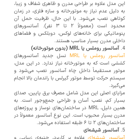
این مدل علاوه بر طراحی مدرن و ظاهری شفاف و زیبا،
به دلیل عدم نیاز به موتورخانه و سازه فلزی، در زمان
کوتاهی نصب می‌شود. با این حال، ظرفیت حمل آن
محدود است (معمولاً ۲ تا ۳ نفر). آسانسورهای
پنوماتیکی برای خانه‌های لوکس، دوبلکس و فضاهای
داخلی مدرن بسیار مناسب هستند.
آسانسور روملس یا MRL (بدون موتورخانه)
آسانسور روملس یا MRL
نسل جدید آسانسورهای
کششی است که به موتورخانه نیاز ندارد. در این مدل،
موتور مستقیماً داخل چاه آسانسور نصب می‌شود و
سیستم حرکت توسط موتور گیرلس با راندمان بالا انجام
می‌گیرد.
مزایای اصلی این مدل شامل مصرف برق پایین، صدای
بسیار کم، نصب آسان و طراحی جمع‌وجور است. به
همین دلیل، MRL در ساختمان‌های نوساز و پروژه‌های
مدرن بسیار محبوب است. این نوع آسانسور معمولاً در
ساختمان‌های ۲ تا ۶ طبقه استفاده می‌شود.
آسانسور شیشه‌ای
آسانسور شیشه‌ای
علاوه بر کاربرد، جنبه‌ی زیبایی و