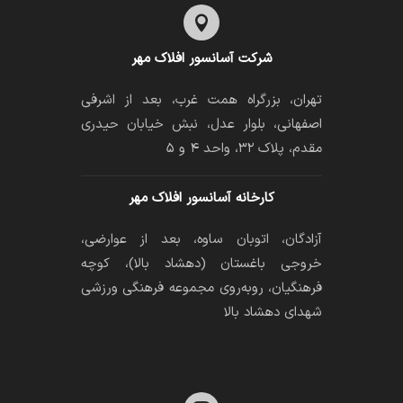

شرکت آسانسور افلاک مهر
تهران، بزرگراه همت غرب، بعد از اشرفی
اصفهانی، بلوار عدل، نبش خیابان حیدری
مقدم، پلاک ۳۲، واحد ۴ و ۵
کارخانه آسانسور افلاک مهر
آزادگان، اتوبان ساوه، بعد از عوارضی،
خروجی باغستان (دهشاد بالا)، کوچه
فرهنگیان، رو‌به‌روی مجموعه فرهنگی ورزشی
شهدای دهشاد بالا