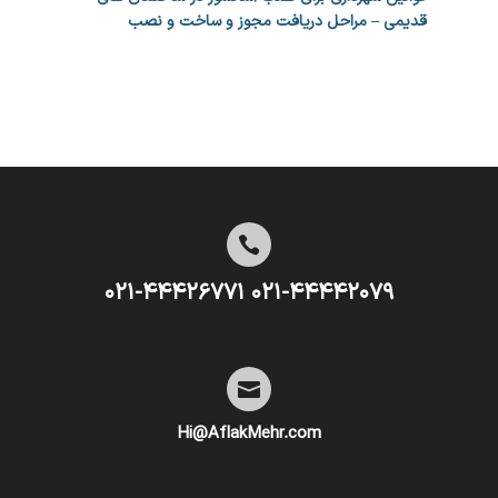
قدیمی – مراحل دریافت مجوز و ساخت و نصب

۰۲۱-۴۴۴۴۲۰۷۹ ۰۲۱-۴۴۴۲۶۷۷۱

Hi@AflakMehr.com