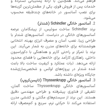
فراهم می‌کند. همچنین با ارائه پشتیبانی گسترده و
خدمات پس از فروش قوی، یکی از مطمئن‌ترین گزینه‌ها
برای نصب آسانسور در خانه‌های چندطبقه محسوب
می‌شود.
آسانسور خانگی Schindler (شندلر)
برند Schindler ساخت سوئیس، از پیشگامان عرصه
آسانسورهای خانگی در دنیاست. آسانسورهای شندلر با
طراحی زیبا، نصب آسان و مصرف انرژی بهینه، انتخابی
هوشمندانه برای خانه‌های مدرن به شمار می‌آیند. این
برند با تمرکز بر راحتی کاربر و هماهنگی با دکوراسیون
داخلی، راهکاری کارآمد برای خانه‌هایی با فضای محدود
ارائه می‌دهد. ثبات عملکرد و کیفیت ساخت بالا باعث
شده شندلر در پروژه‌های لوکس و شخصی‌سازی‌شده
جایگاه ویژه‌ای داشته باشد.
آسانسور خانگی Thyssenkrupp (تایسن‌کروپ)
آسانسورهای خانگی Thyssenkrupp ساخت آلمان،
تلفیقی از فناوری پیشرفته و طراحی مهندسی دقیق
هستند. این برند از سیستم‌های مگنتی و کششی مدرن
استفاده می‌کند تا حرکتی نرم، سریع و کم‌مصرف ارائه