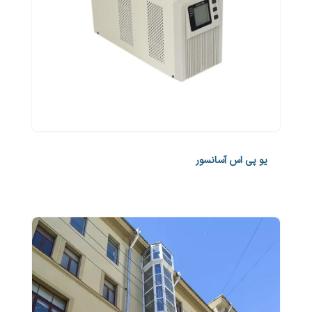
یو پی اس آسانسور