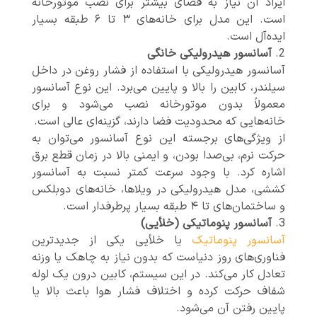
ایراد آن نیاز به فضای بیشتر برای نصب موتورخانه
است. این مدل برای خانه‌های ۳ تا ۶ طبقه بسیار
ایده‌آل است.
آسانسور هیدرولیکی خانگی
آسانسور هیدرولیکی با استفاده از فشار روغن در داخل
سیلندر، کابین را بالا و پایین می‌برد. این نوع آسانسور
معمولاً بدون موتورخانه نصب می‌شود و برای
خانه‌هایی که محدودیت فضا دارند، گزینه‌ای عالی است.
از ویژگی‌های برجسته این نوع آسانسور می‌توان به
حرکت نرم، بی‌صدا بودن، و ایمنی بالا در زمان قطع برق
اشاره کرد. با وجود سرعت کمتر نسبت به آسانسور
کششی، مدل هیدرولیکی در ویلاها، خانه‌های دوبلکس
و ساختمان‌های تا ۴ طبقه بسیار پرطرفدار است.
آسانسور پنوماتیکی (خلأیی)
آسانسور پنوماتیک
یا خلأیی یکی از جدیدترین
فناوری‌های روز دنیاست که بدون نیاز به چاهک یا وزنه
تعادل کار می‌کند. در این سیستم، کابین درون یک لوله
شفاف حرکت کرده و اختلاف فشار هوا باعث بالا یا
پایین رفتن آن می‌شود.