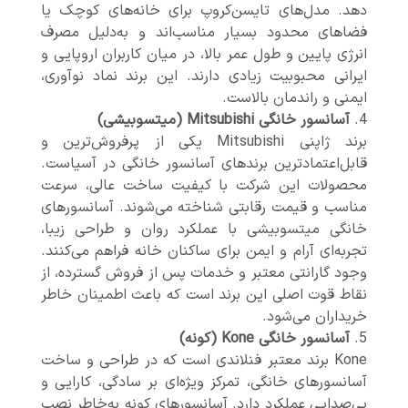
دهد. مدل‌های تایسن‌کروپ برای خانه‌های کوچک یا
فضاهای محدود بسیار مناسب‌اند و به‌دلیل مصرف
انرژی پایین و طول عمر بالا، در میان کاربران اروپایی و
ایرانی محبوبیت زیادی دارند. این برند نماد نوآوری،
ایمنی و راندمان بالاست.
آسانسور خانگی Mitsubishi (میتسوبیشی)
برند ژاپنی Mitsubishi یکی از پرفروش‌ترین و
قابل‌اعتمادترین برندهای آسانسور خانگی در آسیاست.
محصولات این شرکت با کیفیت ساخت عالی، سرعت
مناسب و قیمت رقابتی شناخته می‌شوند. آسانسورهای
خانگی میتسوبیشی با عملکرد روان و طراحی زیبا،
تجربه‌ای آرام و ایمن برای ساکنان خانه فراهم می‌کنند.
وجود گارانتی معتبر و خدمات پس از فروش گسترده، از
نقاط قوت اصلی این برند است که باعث اطمینان خاطر
خریداران می‌شود.
آسانسور خانگی Kone (کونه)
Kone برند معتبر فنلاندی است که در طراحی و ساخت
آسانسورهای خانگی، تمرکز ویژه‌ای بر سادگی، کارایی و
بی‌صدایی عملکرد دارد. آسانسورهای کونه به‌خاطر نصب