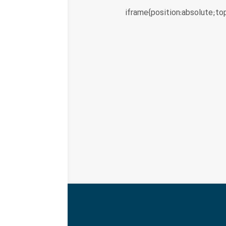
iframe{position:absolute;to