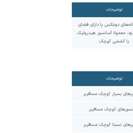
توضیحات
ه‌های دوبلکس یا دارای فضای
ود، معمولا آسانسور هیدرولیک
یا کششی کوچک
توضیحات
رهای بسیار کوچک مسافربر
نسورهای کوچک مسافربر
رهای نسبتا کوچک مسافربر