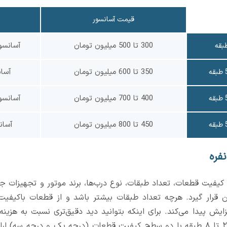
قیمت آسانسور
300 تا 500 میلیون تومان
آسانسو
350 تا 600 میلیون تومان
آسا
400 تا 700 میلیون تومان
آسانسو
450 تا 800 میلیون تومان
آسان
نفره بسته به کیفیت قطعات، تعداد طبقات، نوع درب‌ها، برند موتور و تجهیزات
میلیون تومان قرار گیرد. هرچه تعداد طبقات بیشتر باشد و از قطعات باکی
زایش پیدا می‌کند. برای اینکه بتوانید دید دقیق‌تری نسبت به هزینه
قیمت آسانسور برای 3 نفر ، از ۲ تا ۸ طبقه با دو سطح کیفیت قطعات (درجه یک و د