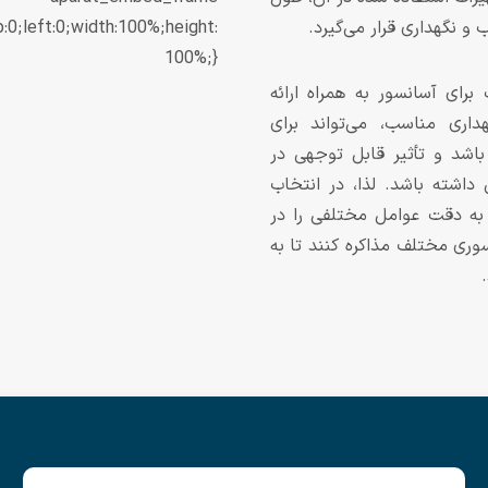
و نگهداری قرار می‌گیرد.
p:0;left:0;width:100%;height:
100%;}
برای آسانسور به همراه ارائه
ری مناسب، می‌تواند برای
باشد و تأثیر قابل توجهی در
داشته باشد. لذا، در انتخاب
 به دقت عوامل مختلفی را در
سوری مختلف مذاکره کنند تا به