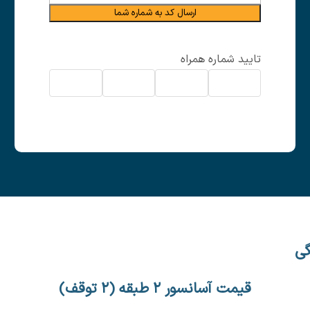
ارسال کد به شماره شما
تایید شماره همراه
گی
قیمت آسانسور ۲ طبقه (۲ توقف)