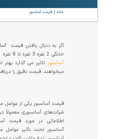
خانه
قیمت آسانسور
اگر به دنبال یافتن قیمت آسا
خانگی 2 نفره 3 نفره تا 8 نفره را بر اساس تعداد طبقات بیان کنیم. اما لازم است بدانید به علت اینکه پارامتر های زیادی بر
آسانسور
تاثیر می گذارد بهتر ا
میخواهند، قیمت دقیق را دریاف
قیمت آسانسور یکی از عوامل مه
شرکت‌های آسانسوری معمولاً در م
اطلاعاتی در مورد قیمت آسا
آسانسور تحت تأثیر عوامل م
آسانسور، نوع ماشین‌آلات و تجه