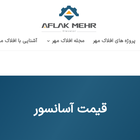
پروژه‌ های افلاک مهر
مجله افلاک مهر
آشنایی با افلاک مه
قیمت آسانسور