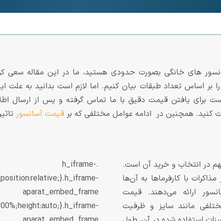
نسور های خانگی بصورت حدودی هستید، ما در این مقاله سعی کر
ست برای یافتن قیمت دقیق با ما تماس گرفته و پس از ارسال اطلا
ت کنید. همچنین در ادامه عوامل مختلفی که بر
قیمت آسانسور
تاثیر
م در انتخاب و خرید آن است.
.h_iframe-
ذاکرات با کارفرماها به آن‌ها
sition:relative;}.h_iframe-
نسور ارائه می‌دهند. قیمت
aparat_embed_frame
ختلفی مانند سایز و ظرفیت
:100%;height:auto;}.h_iframe-
یزات استفاده شده در آن، طول
aparat_embed_frame