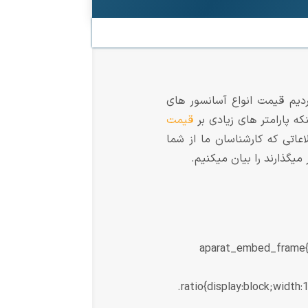
دیم قیمت انواع آسانسور های
قیمت
عاتی که کارشناسان ما از شما
 میگذارند را بیان میکنیم.
aparat_embed_frame{po
.ratio{display:block;width