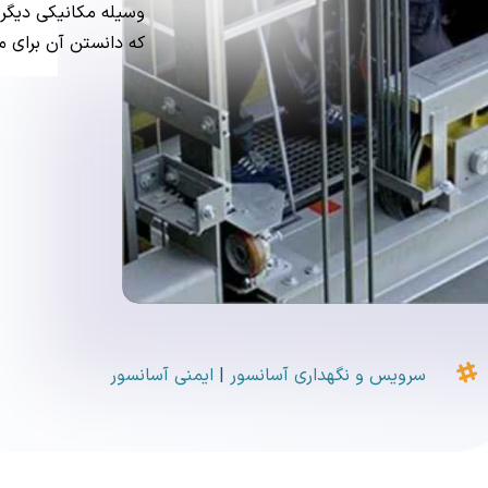
وسیله مکانیکی دیگر
که دانستن آن برای 

سرویس و نگهداری آسانسور
|
ایمنی آسانسور