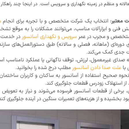
الانه و منظم در زمینه نگهداری و سرویس است. در اینجا چند راهکار 
ت معتبر:
انتخاب یک شرکت متخصص و با تجربه برای انجام
س
 فنی و ابزارآلات مناسب، می‌توانند مشکلات را به موقع تشخیص 
ی متخصص و مجرب در عمر
سرویس و نگهداری آسانسور
در خدمت شم
 دوره‌ای (ماهانه، فصلی و سالانه) طبق دستورالعمل‌های سازند
ت جدی کمک می‌کند.
 صدای غیرمعمول، لرزش، توقف ناگهانی یا عملکرد نامناسب آس
 با
علت صدا دادن آسانسور
مطلب درج شده را بخوانید.
وه صحیح استفاده از آسانسور به ساکنان و کاربران ساختمان
ند از استهلاک زودرس قطعات جلوگیری کند.
برخی از قطعات آسانسور فرسوده می‌شوند و نیاز به تعویض دا
بود بخشیده و از هزینه‌های تعمیرات سنگین در آینده جلوگیری کند