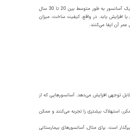
اگرچه آمار دقیقی در مورد میانگین عمر مفید آسانسور به طور رسمی منتشر نشده است، اما به طور کلی، عمر مفید یک آسانسور به طور متوسط بین 20 تا 30 سال
ا افزایش یابد. در واقع، کیفیت ساخت، میزان
عمر آن ایفا می‌کنند.
ابل توجهی افزایش می‌دهد. آسانسورهایی که از
کرر، استهلاک بیشتری را تجربه می‌کنند و ممکن
یرگذار است. برای مثال، آسانسورهای بیمارستانی