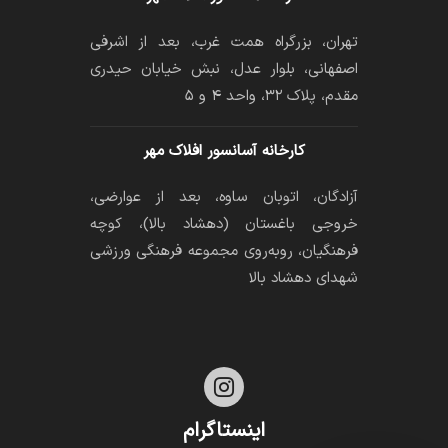
تهران، بزرگراه همت غرب، بعد از اشرفی
اصفهانی، بلوار عدل، نبش خیابان حیدری
مقدم، پلاک ۳۲، واحد ۴ و ۵
کارخانه آسانسور افلاک مهر
آزادگان، اتوبان ساوه، بعد از عوارضی،
خروجی باغستان (دهشاد بالا)، کوچه
فرهنگیان، رو‌به‌روی مجموعه فرهنگی ورزشی
شهدای دهشاد بالا

اینستاگرام