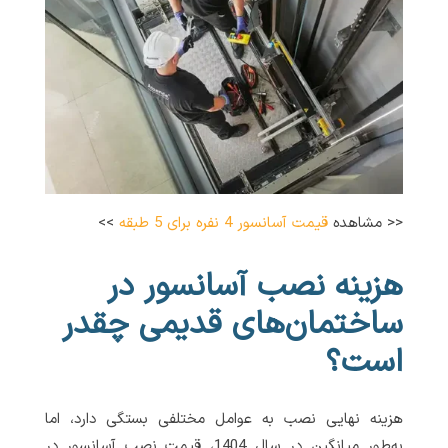
<< مشاهده
قیمت آسانسور 4 نفره برای 5 طبقه
>>
هزینه نصب آسانسور در
ساختمان‌های قدیمی چقدر
است؟
هزینه نهایی نصب به عوامل مختلفی بستگی دارد، اما
به‌طور میانگین در سال 1404، قیمت نصب آسانسور در