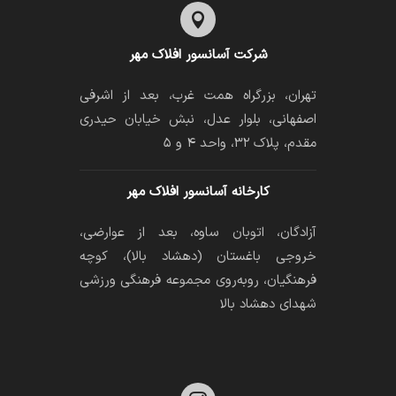

شرکت آسانسور افلاک مهر
تهران، بزرگراه همت غرب، بعد از اشرفی
اصفهانی، بلوار عدل، نبش خیابان حیدری
مقدم، پلاک ۳۲، واحد ۴ و ۵
کارخانه آسانسور افلاک مهر
آزادگان، اتوبان ساوه، بعد از عوارضی،
خروجی باغستان (دهشاد بالا)، کوچه
فرهنگیان، رو‌به‌روی مجموعه فرهنگی ورزشی
شهدای دهشاد بالا