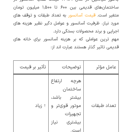
ساختمان‌های قدیمی بین ۶۰۰ تا ۱٬۵۰۰ میلیون تومان
متغیر است.
قیمت آسانسور
به تعداد طبقات و توقف های
مورد نیاز، ظرفیت آسانسور و عوامل دگیر نظیر هزینه های
اجرایی و برند محصولات بستگی دارد.
مهم ترین عواملی که بر هزینه آسانسور برای خانه های
قدیمی تاثیر گذار هستند عبارت اند از:
عامل مؤثر
توضیحات
تأثیر بر قیمت
هرچه ارتفاع
ساختمان
بیشتر باشد،
تعداد طبقات
موتور قوی‌تر و
↑ زیاد
تجهیزات
بیشتری نیاز
است.