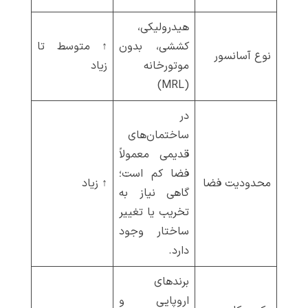
هیدرولیکی،
کششی، بدون
↑ متوسط تا
نوع آسانسور
موتورخانه
زیاد
(MRL)
در
ساختمان‌های
قدیمی معمولاً
فضا کم است؛
محدودیت فضا
↑ زیاد
گاهی نیاز به
تخریب یا تغییر
ساختار وجود
دارد.
برندهای
اروپایی و