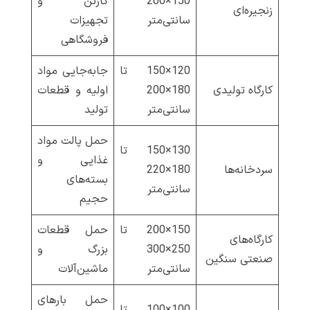
150×200
کارتن و
زنجیره‌ای
سانتی‌متر
تجهیزات
فروشگاهی
120×150 تا
جابه‌جایی مواد
کارگاه تولیدی
180×200
اولیه و قطعات
سانتی‌متر
تولید
حمل پالت مواد
130×150 تا
غذایی و
سردخانه‌ها
180×220
بسته‌های
سانتی‌متر
حجیم
150×200 تا
حمل قطعات
کارگاه‌های
250×300
بزرگ و
صنعتی سنگین
سانتی‌متر
ماشین‌آلات
حمل بارهای
100×100 تا