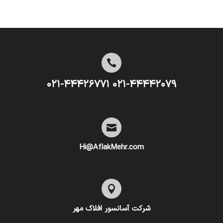

۰۲۱-۴۴۴۴۲۰۷۹ ۰۲۱-۴۴۴۲۶۷۷۱

Hi@AflakMehr.com

شرکت آسانسور افلاک مهر