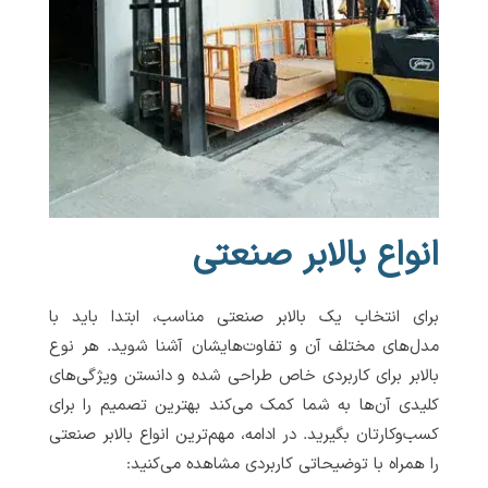
انواع بالابر صنعتی
برای انتخاب یک بالابر صنعتی مناسب، ابتدا باید با
مدل‌های مختلف آن و تفاوت‌هایشان آشنا شوید. هر نوع
بالابر برای کاربردی خاص طراحی شده و دانستن ویژگی‌های
کلیدی آن‌ها به شما کمک می‌کند بهترین تصمیم را برای
کسب‌وکارتان بگیرید. در ادامه، مهم‌ترین انواع بالابر صنعتی
را همراه با توضیحاتی کاربردی مشاهده می‌کنید: