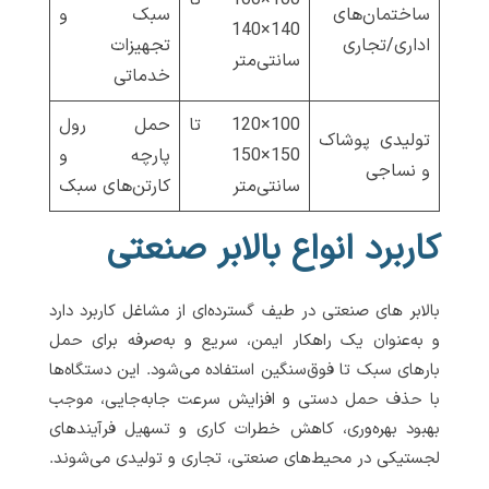
ساختمان‌های
سبک و
140×140
اداری/تجاری
تجهیزات
سانتی‌متر
خدماتی
100×120 تا
حمل رول
تولیدی پوشاک
150×150
پارچه و
و نساجی
سانتی‌متر
کارتن‌های سبک
کاربرد انواع بالابر صنعتی
بالابر های صنعتی در طیف گسترده‌ای از مشاغل کاربرد دارد
و به‌عنوان یک راهکار ایمن، سریع و به‌صرفه برای حمل
بارهای سبک تا فوق‌سنگین استفاده می‌شود. این دستگاه‌ها
با حذف حمل دستی و افزایش سرعت جابه‌جایی، موجب
بهبود بهره‌وری، کاهش خطرات کاری و تسهیل فرآیندهای
لجستیکی در محیط‌های صنعتی، تجاری و تولیدی می‌شوند.