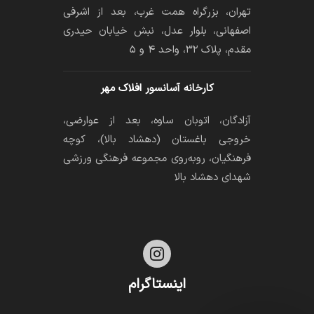
تهران، بزرگراه همت غرب، بعد از اشرفی
اصفهانی، بلوار عدل، نبش خیابان حیدری
مقدم، پلاک ۳۲، واحد ۴ و ۵
کارخانه آسانسور افلاک مهر
آزادگان، اتوبان ساوه، بعد از عوارضی،
خروجی باغستان (دهشاد بالا)، کوچه
فرهنگیان، رو‌به‌روی مجموعه فرهنگی ورزشی
شهدای دهشاد بالا

اینستاگرام