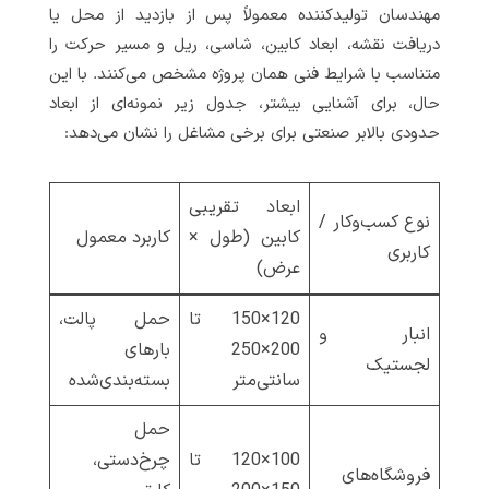
مهندسان تولیدکننده معمولاً پس از بازدید از محل یا
دریافت نقشه، ابعاد کابین، شاسی، ریل و مسیر حرکت را
متناسب با شرایط فنی همان پروژه مشخص می‌کنند. با این
حال، برای آشنایی بیشتر، جدول زیر نمونه‌ای از ابعاد
حدودی بالابر صنعتی برای برخی مشاغل را نشان می‌دهد:
ابعاد تقریبی
نوع کسب‌وکار /
کابین (طول ×
کاربرد معمول
کاربری
عرض)
120×150 تا
حمل پالت،
انبار و
200×250
بارهای
لجستیک
سانتی‌متر
بسته‌بندی‌شده
حمل
100×120 تا
چرخ‌دستی،
فروشگاه‌های