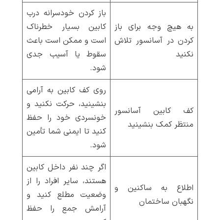
باز کردن خودسرانه درب
به هیچ وجه برای باز
کابین بسیار خطرناک
کردن در آسانسور تلاش
است و ممکن است باعث
نکنید
سقوط یا آسیب جدی
شود.
روی کف کابین به آرامی
بنشینید، حرکت نکنید و
کف کابین آسانسور
خونسردی خود را حفظ
منتظر کمک بنشینید
کنید تا ایمنی شما تأمین
شود.
اگر چند نفر داخل کابین
هستند، سایر افراد را از
اطلاع به ساکنین و
وضعیت مطلع کنید و
نگهبان ساختمان
آرامش جمع را حفظ