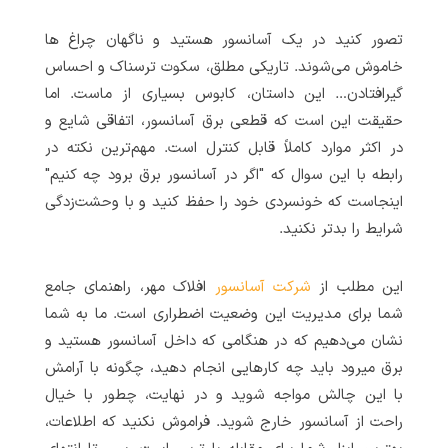
تصور کنید در یک آسانسور هستید و ناگهان چراغ ها
خاموش می‌شوند. تاریکی مطلق، سکوت ترسناک و احساس
گیرافتادن… این داستان، کابوس بسیاری از ماست. اما
حقیقت این است که قطعی برق آسانسور، اتفاقی شایع و
در اکثر موارد کاملاً قابل کنترل است. مهم‌ترین نکته در
رابطه با این سوال که "اگر در آسانسور برق برود چه کنیم"
اینجاست که خونسردی خود را حفظ کنید و با وحشت‌زدگی
شرایط را بدتر نکنید.
این مطلب از
شرکت آسانسور
افلاک مهر، راهنمای جامع
شما برای مدیریت این وضعیت اضطراری است. ما به شما
نشان می‌دهیم که در هنگامی که داخل آسانسور هستید و
برق میرود باید چه کارهایی انجام دهید، چگونه با آرامش
با این چالش مواجه شوید و در نهایت، چطور با خیال
راحت از آسانسور خارج شوید. فراموش نکنید که اطلاعات،