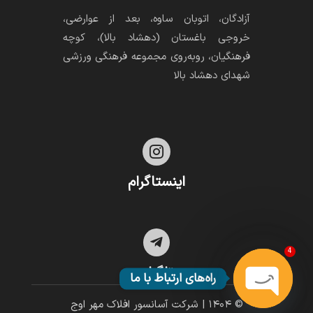
آزادگان، اتوبان ساوه، بعد از عوارضی،
خروجی باغستان (دهشاد بالا)، کوچه
فرهنگیان، رو‌به‌روی مجموعه فرهنگی ورزشی
شهدای دهشاد بالا

اینستاگرام

4
تلگرام
راه‌های ارتباط با ما
© ۱۴۰۴ | شرکت آسانسور افلاک مهر اوج