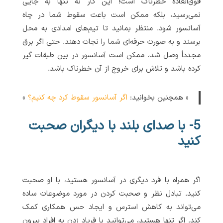
فوق‌العاده خطرناک است! این کار نه تنها به جایی
نمی‌رسید، بلکه ممکن است باعث سقوط شما در چاه
آسانسور شود. منتظر بمانید تا تیم‌های امدادی به محل
برسند و به صورت حرفه‌ای شما را نجات دهند. حتی اگر برق
مجدداً وصل شد، ممکن است آسانسور در بین طبقات گیر
کرده باشد و تلاش برای خروج از آن خطرناک باشد.
« همچنین بخوانید:
اگر آسانسور سقوط کرد چه کنیم؟
»
5- با صدای بلند با دیگران صحبت
کنید
اگر همراه با فرد دیگری در آسانسور هستید، با او صحبت
کنید. تبادل نظر و صحبت کردن در مورد موضوعات ساده
می‌تواند به کاهش استرس و ایجاد حس همکاری کمک
کند. اگر تنها هستید، می‌توانید با فریاد زدن به افراد بیرون