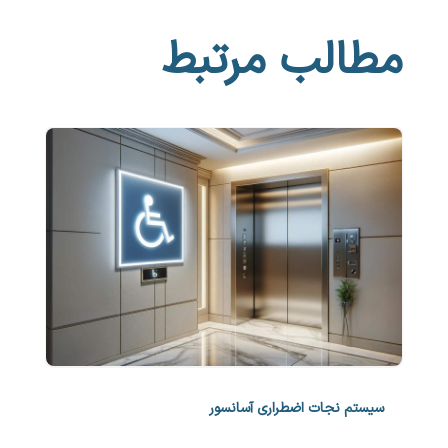
مطالب مرتبط
سیستم نجات اضطراری آسانسور