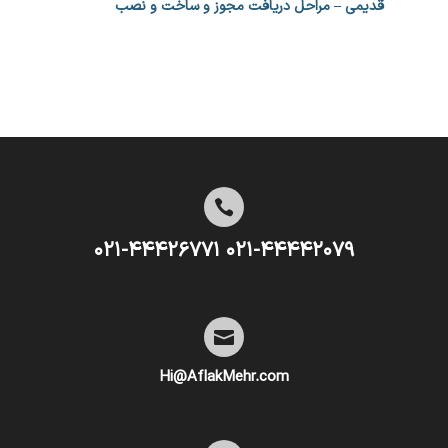
قدیمی – مراحل دریافت مجوز و ساخت و نصب

۰۲۱-۴۴۴۴۲۰۷۹ ۰۲۱-۴۴۴۲۶۷۷۱

Hi@AflakMehr.com