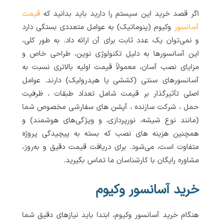
اگر قصد خرید این سیستم را دارید باید بدانید که
قیمت
آسانسور
وکیوم (پنوماتیک) به عوامل متعددی بستگی دارد
و نمی‌توان یک عدد ثابت برای آن ارائه داد. به طور کلی،
این آسانسورها به دلیل تکنولوژی نوین، طراحی خاص و
مزایای نصب آسان، معمولاً قیمت اولیه بالاتری نسبت به
آسانسورهای سنتی (کششی یا هیدرولیک) دارند. عوامل
اصلی تأثیرگذار بر قیمت شامل تعداد طبقات ، ظرفیت
حمل ، شرکت سازنده ، آپشن های سفارشی مخصوص شما
(مانند نوع شیشه، نورپردازی، و ویژگی‌های هوشمند) و
همچنین هزینه های نصب که بسته به پیچیدگی پروژه
متفاوت است، می‌شود. برای دریافت قیمت دقیق و به‌روز،
مشاوره رایگان با کارشناسان ما تماس بگیرید.
خرید آسانسور وکیوم
هنگام خرید آسانسور وکیوم، ابتدا باید نیازهای دقیق شما