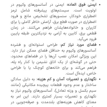
ایمنی فوق العاده
: ایمنی در آسانسورهای وکیوم در
اولویت است. سیستم‌های پیشرفته شامل ترمز
اضطراری خودکار، سنسورهای تشخیص مانع و فرود
اضطراری در صورت قطع برق، آرامش خاطر کاملی را برای
کاربران و خانواده‌هایشان فراهم می‌کنند. در زمان
قطعی برق، کابین به آرامی به نزدیکترین طبقه پایین
فرود می‌آید.
فضای مورد نیاز کم
: طراحی استوانه‌ای و فشرده
آسانسورهای وکیوم به حداقل فضای ممکن نیاز دارد.
این ویژگی امکان نصب آن‌ها را در فضاهای محدود،
حتی در گوشه‌ای از یک اتاق نشیمن یا کنار راه پله،
فراهم می‌کند و برای خانه‌های کوچک یا با طراحی
خاص، ایده‌آل است.
نگهداری و تعمیرات آسان و کم هزینه
: به دلیل سادگی
ساختار و عدم وجود قطعات پیچیده مکانیکی (مانند
سیم بکسل و وزنه تعادل)، آسانسورهای وکیوم نیاز به
نگهداری و تعمیرات بسیار کمتری دارند. این امر به
معنای کاهش هزینه‌های بلندمدت و صرفه‌جویی در