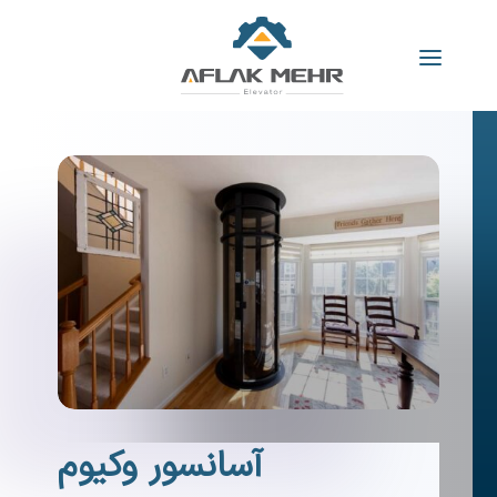
آسانسور وکیوم