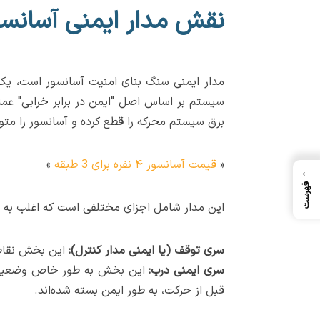
نقش مدار ایمنی آسانسور
مدار ایمنی سنگ بنای امنیت آسانسور است، یک
سیستم بر اساس اصل "ایمن در برابر خرابی" عمل
برق سیستم محرکه را قطع کرده و آسانسور را مت
«
قیمت آسانسور ۴ نفره برای 3 طبقه
»
←
فهرست
این مدار شامل اجزای مختلفی است که اغلب به د
سری توقف (یا ایمنی مدار کنترل):
این بخش نقاط 
سری ایمنی درب:
این بخش به طور خاص وضعیت تما
قبل از حرکت، به طور ایمن بسته شده‌اند.