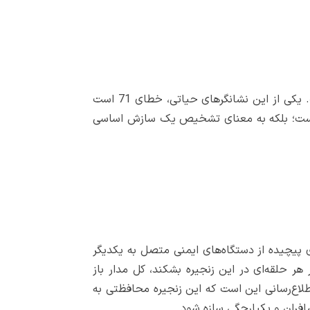
هنگامی که آسانسور با مشکلی مواجه می‌شود، اغلب یک کد خطا نمایش می‌دهد که نشان‌دهنده مشکلی خاص است. یکی از این نشانگرهای حیاتی، خطای 71 است
 فقط مربوط به عیب‌یابی یک نقص فنی نیست؛ بلکه به معنای تشخیص یک سازش اساسی
ه‌ای پیچیده از دستگاه‌های ایمنی متصل به یکدیگر
هر حلقه‌ای در این زنجیره بشکند، کل مدار باز
 تا از خطرات احتمالی جلوگیری کند. خطای 71 روش سیستم برای اطلاع‌رسانی این است که این زنجیره محافظتی به
سافران و یکپارچگی سازه شود.