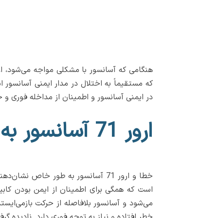
در ایمنی آسانسور و اطمینان از مداخله فوری و ح
ارور 71 آسانسور به چه معناست؟
خطا و ارور 71 آسانسور به طور خاص 
است که همگی برای اطمینان از ایمن بودن کابین 
خطر افتاده و نیاز به توجه فوری دارد. نادیده گر