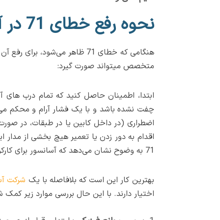
نحوه رفع خطای 71 در آسانسور
هنگامی که خطای 71 ظاهر می‌شو
متخصص میتواند صورت گیرد:
ابتدا، اطمینان حاصل کنید که تمام درب های آ
چفت نشده باشد و با یک فشار آرام و محکم می‌ت
اضطراری (در داخل کابین یا در طبقات، در صورت 
اقدام به دور زدن یا تعمیر هیچ بخشی از مدار 
71 به وضوح نشان می‌دهد که آسانسور برای کارکرد ناامن است و نیاز به مداخله فوری متخصص دارد.
بهترین کار این است که بلافاصله با یک
شرکت آس
اختیار دارند. با این حال بررسی موارد زیر کمک شایانی در 