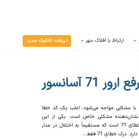
ارتباط با افلاک مهر
دریافت کاتالوگ جدید
فع ارور 71 آسانسور
 با مشکلی مواجه می‌شود، اغلب یک کد خطا
نشان‌دهنده مشکلی خاص است. یکی از این
نشانگرهای حیاتی، خطای 71 است که مستقیماً به اختلال در مدار
د. درک خطای 71 فقط…