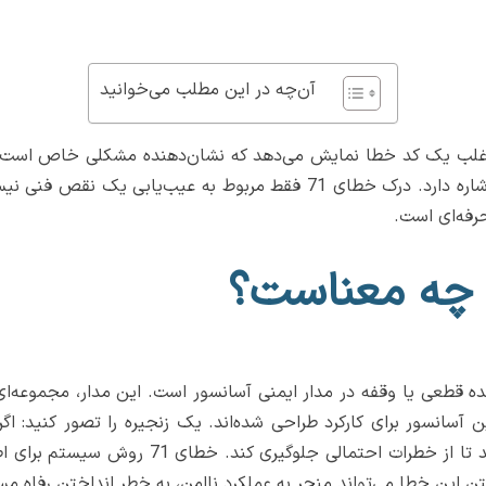
آن‌چه در این مطلب می‌خوانید
که مستقیماً به اختلال در مدار ایمنی آسانسور اشاره دارد. درک خطای 71
رفه‌ای است.
نشان‌دهنده قطعی یا وقفه در مدار ایمنی آسانسور است. این مدار، مجموع
آسانسور برای کارکرد طراحی شده‌اند. یک زنجیره را تصور کنید: اگر 
می‌شود و آسانسور بلافاصله از حرکت بازمی‌ایستد
فتن این خطا می‌تواند منجر به عملکرد ناامن، به خطر انداختن رفاه م