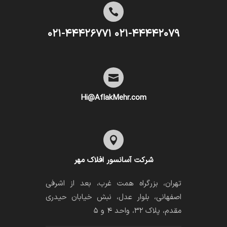

۰۲۱-۴۴۴۴۲۰۷۹ ۰۲۱-۴۴۴۲۶۷۷۱

Hi@AflakMehr.com

شرکت آسانسور افلاک مهر
تهران، بزرگراه همت غرب، بعد از اشرفی
اصفهانی، بلوار عدل، نبش خیابان حیدری
مقدم، پلاک ۳۲، واحد ۴ و ۵