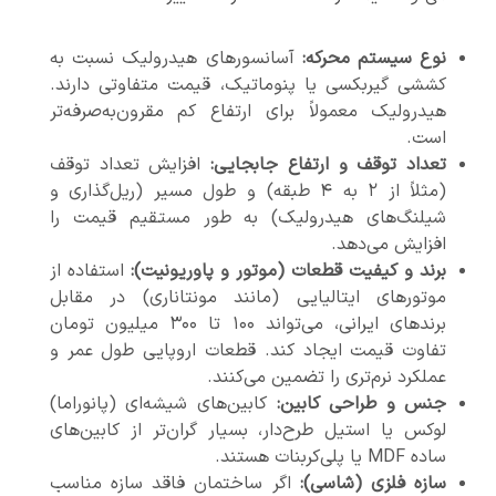
نوع سیستم محرکه:
آسانسورهای هیدرولیک نسبت به
کششی گیربکسی یا پنوماتیک، قیمت متفاوتی دارند.
هیدرولیک معمولاً برای ارتفاع کم مقرون‌به‌صرفه‌تر
است.
تعداد توقف و ارتفاع جابجایی:
افزایش تعداد توقف
(مثلاً از ۲ به ۴ طبقه) و طول مسیر (ریل‌گذاری و
شیلنگ‌های هیدرولیک) به طور مستقیم قیمت را
افزایش می‌دهد.
برند و کیفیت قطعات (موتور و پاوریونیت):
استفاده از
موتورهای ایتالیایی (مانند مونتاناری) در مقابل
برندهای ایرانی، می‌تواند ۱۰۰ تا ۳۰۰ میلیون تومان
تفاوت قیمت ایجاد کند. قطعات اروپایی طول عمر و
عملکرد نرم‌تری را تضمین می‌کنند.
جنس و طراحی کابین:
کابین‌های شیشه‌ای (پانوراما)
لوکس یا استیل طرح‌دار، بسیار گران‌تر از کابین‌های
ساده MDF یا پلی‌کربنات هستند.
سازه فلزی (شاسی):
اگر ساختمان فاقد سازه مناسب