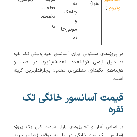
هوا)
به
وکیوم
)
قطعات
چاهک
تخصص
و
ی
موتورخا
نه
در پروژه‌های مسکونی ایران، آسانسور هیدرولیکی تک نفره
به دلیل ایمنی فوق‌العاده، انعطاف‌پذیری در نصب و
هزینه‌های نگهداری منطقی‌تر، معمولاً پرطرفدارترین گزینه
است.
قیمت آسانسور خانگی تک
نفره
بر اساس آمار و تحلیل‌های بازار، قیمت کلی یک پروژه
آسانسور تک نفره خانگی دو تا سه توقف (شامل خرید