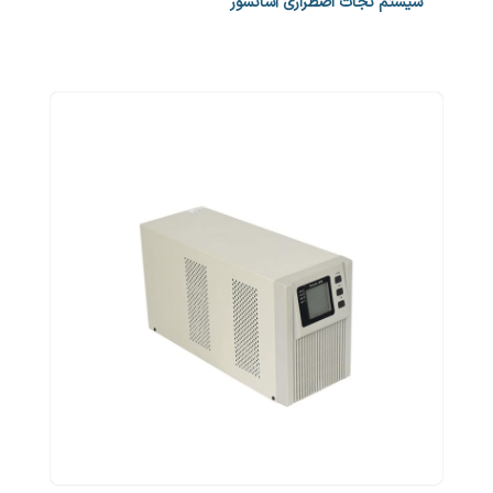
سیستم نجات اضطراری آسانسور