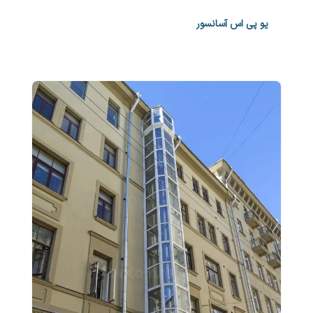
یو پی اس آسانسور