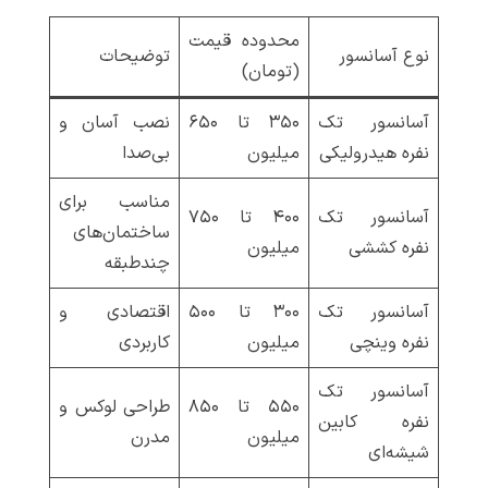
محدوده قیمت
نوع آسانسور
توضیحات
(تومان)
آسانسور تک
۳۵۰ تا ۶۵۰
نصب آسان و
نفره هیدرولیکی
میلیون
بی‌صدا
مناسب برای
آسانسور تک
۴۰۰ تا ۷۵۰
ساختمان‌های
نفره کششی
میلیون
چندطبقه
آسانسور تک
۳۰۰ تا ۵۰۰
اقتصادی و
نفره وینچی
میلیون
کاربردی
آسانسور تک
۵۵۰ تا ۸۵۰
طراحی لوکس و
نفره کابین
میلیون
مدرن
شیشه‌ای