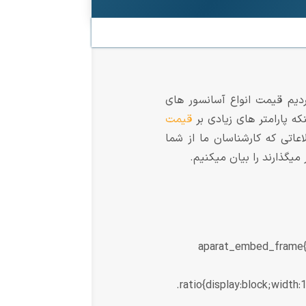
دیم قیمت انواع آسانسور های
قیمت
عاتی که کارشناسان ما از شما
 میگذارند را بیان میکنیم.
aparat_embed_frame{po
.ratio{display:block;width