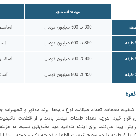
قیمت آسانسور
300 تا 500 میلیون تومان
آسانسو
350 تا 600 میلیون تومان
آسا
400 تا 700 میلیون تومان
آسانسو
450 تا 800 میلیون تومان
آسان
نفره بسته به کیفیت قطعات، تعداد طبقات، نوع درب‌ها، برند موتور و تجهیزات
میلیون تومان قرار گیرد. هرچه تعداد طبقات بیشتر باشد و از قطعات باکی
زایش پیدا می‌کند. برای اینکه بتوانید دید دقیق‌تری نسبت به هزینه
قیمت آسانسور برای 3 نفر ، از ۲ تا ۸ طبقه با دو سطح کیفیت قطعات (درجه یک و د