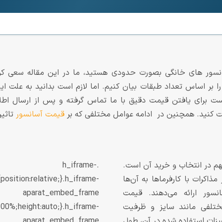
نسور های خانگی بصورت حدودی هستید، ما در این مقاله سعی کر
ست برای یافتن قیمت دقیق با ما تماس گرفته و پس از ارسال اطلا
ت کنید. همچنین در ادامه عوامل مختلفی که بر
قیمت آسانسور
تاثیر
م در انتخاب و خرید آن است.
.h_iframe-
ذاکرات با کارفرماها به آن‌ها
sition:relative;}.h_iframe-
نسور ارائه می‌دهند. قیمت
aparat_embed_frame
ختلفی مانند سایز و ظرفیت
:100%;height:auto;}.h_iframe-
یزات استفاده شده در آن، طول
aparat_embed_frame