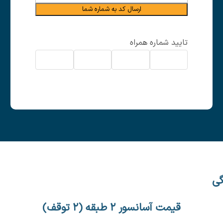
ارسال کد به شماره شما
تایید شماره همراه
گی
قیمت آسانسور ۲ طبقه (۲ توقف)