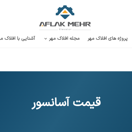
پروژه‌ های افلاک مهر
مجله افلاک مهر
آشنایی با افلاک مه
قیمت آسانسور