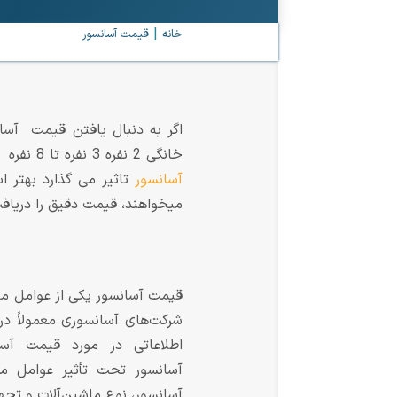
خانه
قیمت آسانسور
اگر به دنبال یافتن قیمت آسا
خانگی 2 نفره 3 نفره تا 8 نفره را بر اساس تعداد طبقات بیان کنیم. اما لازم است بدانید به علت اینکه پارامتر های زیادی بر
آسانسور
تاثیر می گذارد بهتر ا
میخواهند، قیمت دقیق را دریاف
قیمت آسانسور یکی از عوامل مه
شرکت‌های آسانسوری معمولاً در م
اطلاعاتی در مورد قیمت آسا
آسانسور تحت تأثیر عوامل م
آسانسور، نوع ماشین‌آلات و تجه