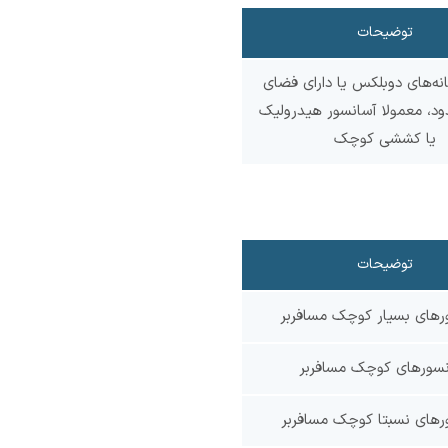
توضیحات
ه‌های دوبلکس یا دارای فضای
ود، معمولا آسانسور هیدرولیک
یا کششی کوچک
توضیحات
رهای بسیار کوچک مسافربر
نسورهای کوچک مسافربر
رهای نسبتا کوچک مسافربر