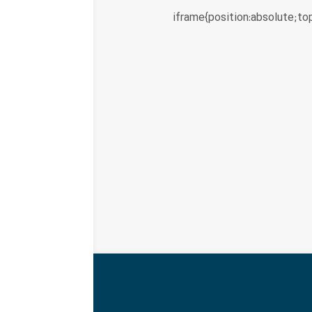
iframe{position:absolute;to