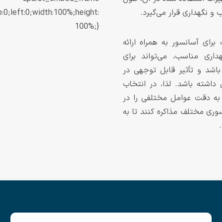
و نگهداری قرار می‌گیرد.
p:0;left:0;width:100%;height:
100%;}
برای آسانسور به همراه ارائه
ری مناسب، می‌تواند برای
باشد و تأثیر قابل توجهی در
داشته باشد. لذا، در انتخاب
 به دقت عوامل مختلفی را در
سوری مختلف مذاکره کنند تا به