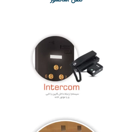
تلفن آسانسور