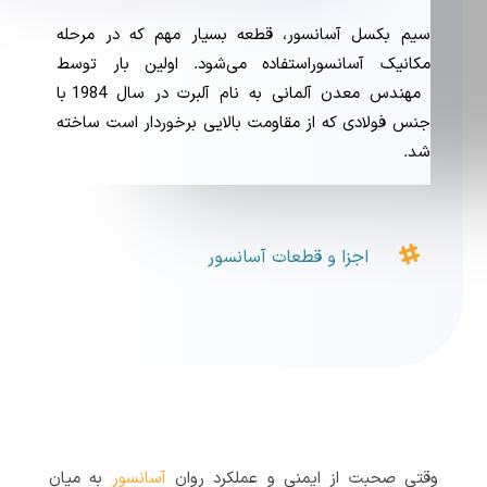
سیم بکسل آسانسور، قطعه بسیار مهم که در مرحله
مکانیک آسانسوراستفاده می‌شود. اولین بار توسط
مهندس معدن آلمانی به نام آلبرت در سال 1984 با
جنس فولادی که از مقاومت بالایی برخوردار است ساخته
شد.

اجزا و قطعات آسانسور
وقتی صحبت از ایمنی و عملکرد روان
آسانسور
به میان