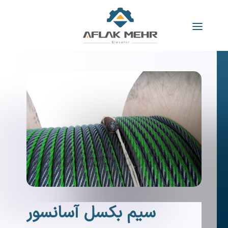
سیم بکسل آسانسور