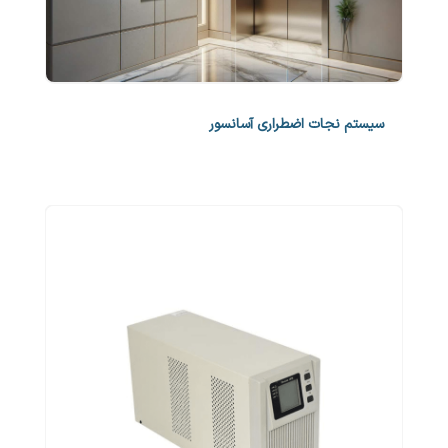
سیستم نجات اضطراری آسانسور