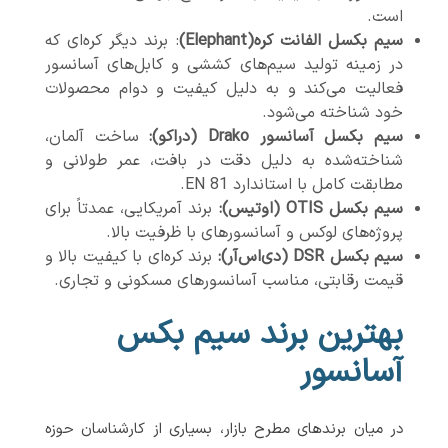
است.
سیم بکسل الفانت کره(Elephant)
: برند دیگر کره‌ای که
در زمینه تولید سیم‌های کششی و کابل‌های آسانسور
فعالیت می‌کند و به دلیل کیفیت و دوام محصولات
خود شناخته می‌شود.
سیم بکسل آسانسور Drako (دراکو):
ساخت آلمان،
شناخته‌شده به دلیل دقت در بافت، عمر طولانی و
مطابقت کامل با استاندارد EN 81.
سیم بکسل OTIS (اوتیس):
برند آمریکایی، عمدتاً برای
پروژه‌های لوکس و آسانسورهای با ظرفیت بالا.
سیم بکسل DSR (دی‌اس‌آر):
برند کره‌ای با کیفیت بالا و
قیمت رقابتی، مناسب آسانسورهای مسکونی و تجاری.
بهترین برند سیم بکس
آسانسور
در میان برندهای مطرح بازار، بسیاری از کارشناسان حوزه