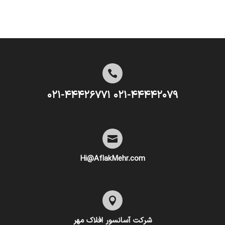

۰۲۱-۴۴۴۴۲۰۷۹ ۰۲۱-۴۴۴۲۶۷۷۱

Hi@AflakMehr.com

شرکت آسانسور افلاک مهر