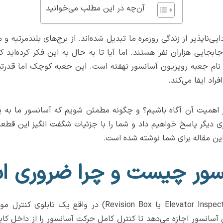
آن‌چه در این مطلب می‌خوانید
‌ناپذیر از زندگی روزمره ما تبدیل شده‌اند. از برج‌های بلندمرتبه و 
بجایی هزاران نفر هستند. اما آیا تا به حال به این فکر کرده‌اید 
ام جعبه رویزیون آسانسور نهفته است. این جعبه کوچک اما قدرتم
اد ایفا می‌کند.
 اهمیت آن آگاه باشیم؟ و چگونه مطمئن شویم که آسانسور ما به یک
ی دیگر پاسخ خواهیم داد و شما را با جزئیات شگفت انگیز این قطعه 
این مقاله برای شما نوشته شده است.
نسور چیست و چرا ضروری 
جعبه رویزیون آسانسور (به انگلیسی: Elevator Inspection Box
آسانسور اجازه می‌دهد تا کنترل کامل حرکت آسانسور را از داخل کاب