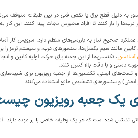
ور به دلیل قطع برق یا نقص فنی در بین طبقات متوقف می‌شود
 درب‌ها را باز کنند تا افراد محبوس نجات پیدا کنند. این کار
عملکرد صحیح نیاز به بازرسی‌های منظم دارد. سرویس کار آسانسو
کابین مانند سیم بکسل‌ها، سنسورهای درب، و سیستم ترمز را بر
 آسانسور
، تکنسین‌ها از این جعبه برای حرکت اولیه کابین و انجا
ورت دستی و با دقت بالا کنترل کنند.
و تست‌های ایمنی، تکنسین‌ها از جعبه رویزیون برای شبیه‌ساز
 ایمنی) و سنسورهای تشخیص مانع استفاده می‌کنند.
دی یک جعبه رویزیون چیس
ی تشکیل شده است که هر یک وظیفه خاصی را بر عهده دارند. آشنا