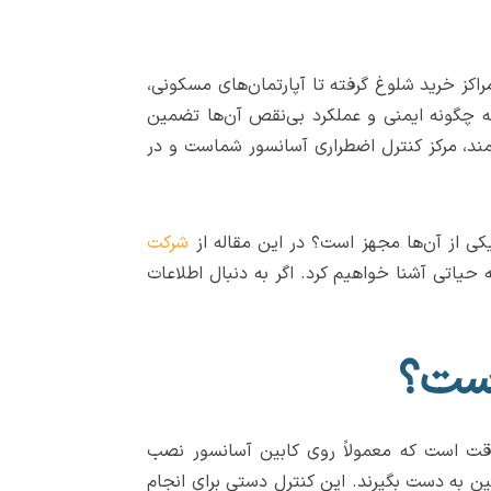
مراکز خرید شلوغ گرفته تا آپارتمان‌های مسکونی،
که چگونه ایمنی و عملکرد بی‌نقص آن‌ها تضمین
ند، مرکز کنترل اضطراری آسانسور شماست و در
ی از آن‌ها مجهز است؟ در این مقاله از
شرکت
حیاتی آشنا خواهیم کرد. اگر به دنبال اطلاعات
است؟
 یا Revision Box) در واقع یک تابلوی کنترل موقت است که معمولاً روی کابین آسانسور نصب
ین به دست بگیرند. این کنترل دستی برای انجام