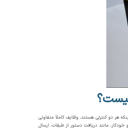
چیست؟
نکه هر دو کنترلی هستند، وظایف کاملاً متفاوتی
 خودکار، مانند دریافت دستور از طبقات، ارسال