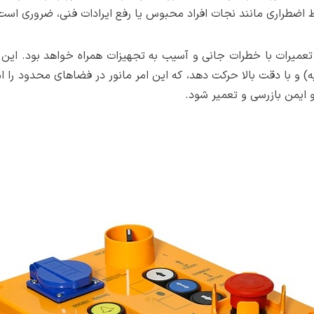
اضطراری مانند نجات افراد محبوس یا رفع ایرادات فنی، ضروری است
میرات با خطرات جانی و آسیب به تجهیزات همراه خواهد بود. این جع
ین (حدود ۰.۵ تا ۰.۶ متر بر ثانیه) و با دقت بالا حرکت دهد، که این امر مانور در فضاه
 ایمن بازرسی و تعمیر شود.