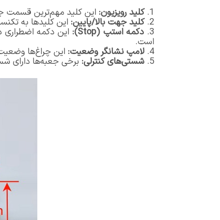
کلید رویزیون:
این کلید مهم‌ترین قسمت جعب
کلید جهت بالا/پایین:
این کلیدها به تکنسین
دکمه استپ (Stop):
این دکمه اضطراری در
است.
لامپ نشانگر وضعیت:
این چراغ‌ها وضعیت 
شستی‌های کنترلی:
برخی جعبه‌ها دارای شستی