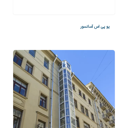
یو پی اس آسانسور