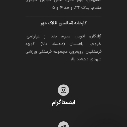
اصفهانی، بلوار عدل، نبش خیابان حیدری
مقدم، پلاک ۳۲، واحد ۴ و ۵
کارخانه آسانسور افلاک مهر
آزادگان، اتوبان ساوه، بعد از عوارضی،
خروجی باغستان (دهشاد بالا)، کوچه
فرهنگیان، رو‌به‌روی مجموعه فرهنگی ورزشی
شهدای دهشاد بالا

اینستاگرام
