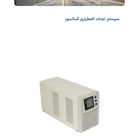
سیستم نجات اضطراری آسانسور