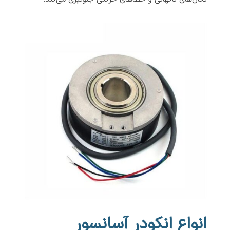
انواع انکودر آسانسور