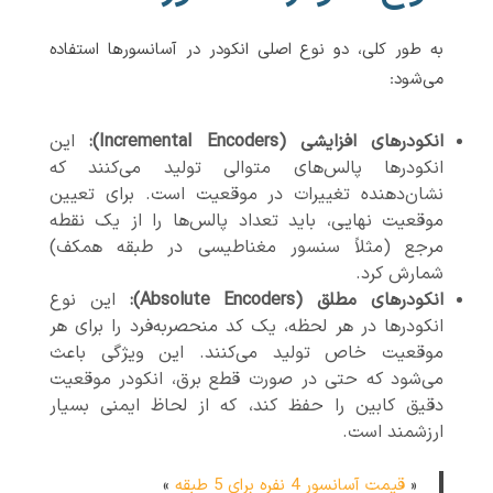
به طور کلی، دو نوع اصلی انکودر در آسانسورها استفاده
می‌شود:
انکودرهای افزایشی (Incremental Encoders):
این
انکودرها پالس‌های متوالی تولید می‌کنند که
نشان‌دهنده تغییرات در موقعیت است. برای تعیین
موقعیت نهایی، باید تعداد پالس‌ها را از یک نقطه
مرجع (مثلاً سنسور مغناطیسی در طبقه همکف)
شمارش کرد.
انکودرهای مطلق (Absolute Encoders):
این نوع
انکودرها در هر لحظه، یک کد منحصربه‌فرد را برای هر
موقعیت خاص تولید می‌کنند. این ویژگی باعث
می‌شود که حتی در صورت قطع برق، انکودر موقعیت
دقیق کابین را حفظ کند، که از لحاظ ایمنی بسیار
ارزشمند است.
«
قیمت آسانسور 4 نفره برای 5 طبقه
»