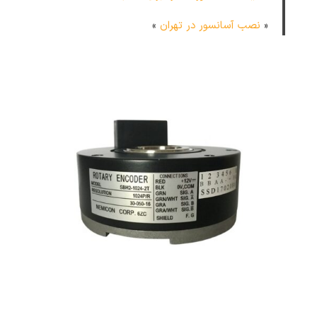
«
نصب آسانسور در تهران
»