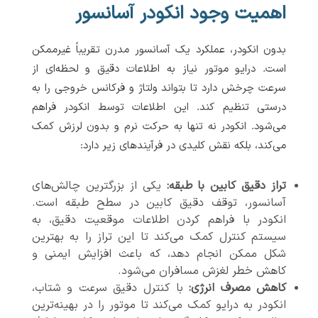
اهمیت وجود انکودر آسانسور
بدون انکودر، عملکرد یک آسانسور مدرن تقریباً غیرممکن
است. درایو موتور نیاز به اطلاعات دقیق و لحظه‌ای از
سرعت چرخش دارد تا بتواند ولتاژ و فرکانس خروجی را به
درستی تنظیم کند. این اطلاعات توسط انکودر فراهم
می‌شود. انکودر نه تنها به حرکت نرم و بدون لرزش کمک
می‌کند، بلکه نقش کلیدی در فرآیندهای زیر دارد:
تراز دقیق کابین با طبقه:
یکی از بزرگترین چالش‌های
آسانسور، توقف دقیق کابین در سطح طبقه است.
انکودر با فراهم کردن اطلاعات موقعیت دقیق، به
سیستم کنترل کمک می‌کند تا این تراز را به بهترین
شکل ممکن انجام دهد، که باعث افزایش ایمنی و
کاهش خطر لغزش مسافران می‌شود.
کاهش مصرف انرژی:
با کنترل دقیق سرعت و شتاب،
انکودر به درایو کمک می‌کند تا موتور را در بهینه‌ترین