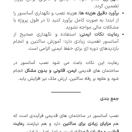
تضمین گردد.
برآورد دقیق هزینه ها
:
هزینه نصب و نگهداری آسانسور را
از ابتدا به صورت کامل برآورد کنید تا در طول پروژه با
مشکلات مالی مواجه نشوید.
رعایت نکات ایمنی
:
استفاده و نگهداری صحیح از
آسانسور اهمیت زیادی دارد؛ آموزش ساکنین و انجام
بازدیدهای دوره ای برای حفظ ایمنی الزامی است.
رعایت این نکات باعث می شود نصب آسانسور در
ساختمان های قدیمی
ایمن، قانونی و بدون مشکل
انجام
شود و علاوه بر رفاه ساکنین، ارزش ملک نیز افزایش یابد.
جمع بندی
نصب آسانسور در ساختمان های قدیمی فرآیندی است که
هم
مزایای زیادی برای ساکنین
دارد و هم نیازمند
رعایت
قوانین و مقررات شهرداری
است. مراحل اصلی شامل: