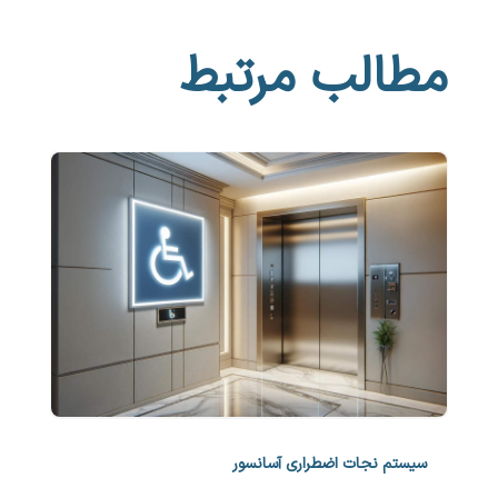
مطالب مرتبط
سیستم نجات اضطراری آسانسور