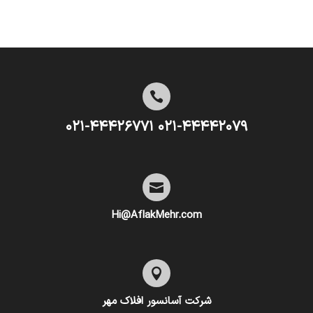

۰۲۱-۴۴۴۴۲۰۷۹ ۰۲۱-۴۴۴۲۶۷۷۱

Hi@AflakMehr.com

شرکت آسانسور افلاک مهر