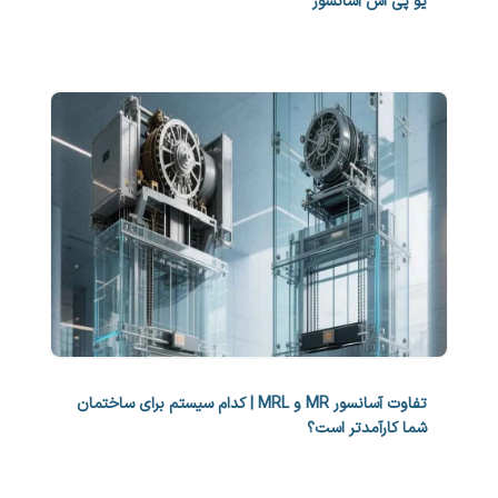
یو پی اس آسانسور
تفاوت آسانسور MR و MRL | کدام سیستم برای ساختمان
شما کارآمدتر است؟