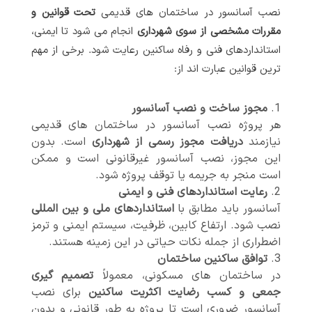
نصب آسانسور در ساختمان های قدیمی
تحت قوانین و
مقررات مشخصی از سوی شهرداری
انجام می شود تا ایمنی،
استانداردهای فنی و رفاه ساکنین رعایت شود. برخی از مهم
ترین قوانین عبارت اند از:
مجوز ساخت و نصب آسانسور
هر پروژه نصب آسانسور در ساختمان های قدیمی
نیازمند
دریافت مجوز رسمی از شهرداری
است. بدون
این مجوز، نصب آسانسور غیرقانونی است و ممکن
است منجر به جریمه یا توقف پروژه شود.
رعایت استانداردهای فنی و ایمنی
آسانسور باید مطابق با
استانداردهای ملی و بین المللی
نصب شود. ارتفاع کابین، ظرفیت، سیستم ایمنی و ترمز
اضطراری از جمله نکات حیاتی در این زمینه هستند.
توافق ساکنین ساختمان
در ساختمان های مسکونی، معمولاً
تصمیم گیری
جمعی و کسب رضایت اکثریت ساکنین
برای نصب
آسانسور ضروری است تا پروژه به طور قانونی و بدون