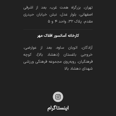
تهران، بزرگراه همت غرب، بعد از اشرفی
اصفهانی، بلوار عدل، نبش خیابان حیدری
مقدم، پلاک ۳۲، واحد ۴ و ۵
کارخانه آسانسور افلاک مهر
آزادگان، اتوبان ساوه، بعد از عوارضی،
خروجی باغستان (دهشاد بالا)، کوچه
فرهنگیان، رو‌به‌روی مجموعه فرهنگی ورزشی
شهدای دهشاد بالا

اینستاگرام