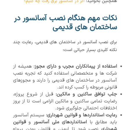
همچنین بخوانید:
اگر در آسانسور برق رفت چه کنیم؟
نکات مهم هنگام نصب آسانسور در
ساختمان های قدیمی
برای نصب آسانسور در ساختمان های قدیمی، رعایت چند
نکته کلیدی بسیار حیاتی است:
استفاده از پیمانکاران مجرب و دارای مجوز
:
همیشه از
شرکت ها و متخصصانی استفاده کنید که تجربه نصب
آسانسور در ساختمان های قدیمی را دارند و مجوزهای
قانونی مربوطه را کسب کرده اند.
جلب توافق ساکنین و مالکین
:
قبل از شروع پروژه،
رضایت تمامی ساکنین و مالکین الزامی است تا از بروز
اختلافات احتمالی جلوگیری شود.
رعایت استانداردها و قوانین شهرداری
:
سیستم آسانسور
باید مطابق با
استانداردهای ملی آسانسور
و
قوانین
شهرداری
نصب شود تا ایمنی و قانونی بودن پروژه