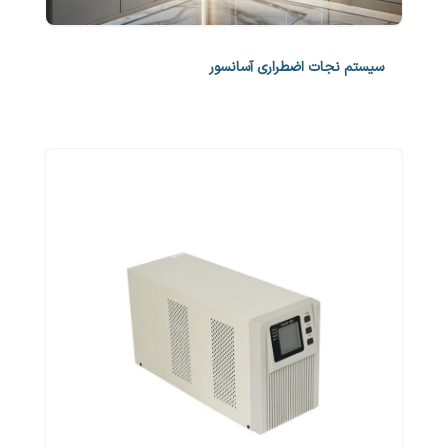
سیستم نجات اضطراری آسانسور