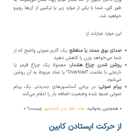
طور کلی، شما با یکی از موارد زیر یا ترکیبی از آن‌ها روبرو
خواهید شد.
این موارد عبارتند از:
صدای بوق ممتد یا منقطع:
یک آلارم صوتی واضح که از
شما می‌خواهد وزن را کاهش دهید
روشن شدن چراغ هشدار:
معمولا یک چراغ قرمز یا
نارنجی با علامت "Overload" یا نماد مربوط به آن روشن
می‌شود
پیام صوتی:
در برخی آسانسورهای جدیدتر، یک پیام
صوتی ضبط شده وضعیت اضافه بار را اعلام می‌کند
« همچنین بخوانید:
علت تقه زدن آسانسور
چیست؟ »
از حرکت ایستادن کابین