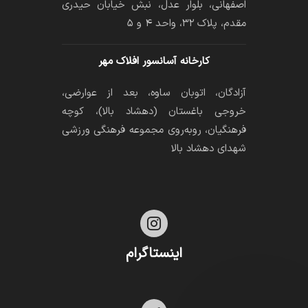
اصفهانی، بلوار عدل، نبش خیابان حیدری
مقدم، پلاک ۳۲، واحد ۴ و ۵
کارخانه آسانسور افلاک مهر
آزادگان، اتوبان ساوه، بعد از عوارضی،
خروجی باغستان (دهشاد بالا)، کوچه
فرهنگیان، رو‌به‌روی مجموعه فرهنگی ورزشی
شهدای دهشاد بالا

اینستاگرام