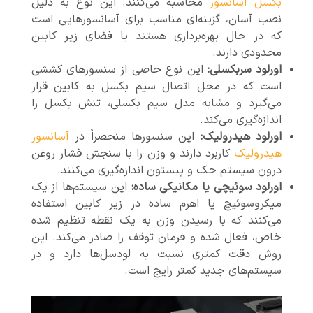
بکسل آسانسور
محاسبه می‌کنند. این نوع به دلیل
نصب آسان، گزینه‌ای مناسب برای آسانسورهایی است
که در حال بهره‌برداری هستند یا فضای زیر کابین
محدودی دارند.
اورلود سربکسلی:
این نوع خاصی از سنسورهای کششی
است که در محل اتصال سیم بکسل به کابین قرار
می‌گیرد و مشابه مدل سیم بکسلی، تنش بکسل را
اندازه‌گیری می‌کند.
اورلود هیدرولیک:
این سنسورها منحصراً در
آسانسور
هیدرولیک
کاربرد دارند و وزن را با سنجش فشار روغن
درون سیستم جک و پیستون اندازه‌گیری می‌کنند.
اورلود سوئیچی یا مکانیکی ساده:
این سیستم‌ها از یک
میکروسوئیچ یا اهرم ساده در زیر کابین استفاده
می‌کنند که با رسیدن وزن به یک نقطه تنظیم شده
خاص، فعال شده و فرمان توقف را صادر می‌کند. این
روش دقت کمتری نسبت به لودسل‌ها دارد و در
سیستم‌های جدید کمتر رایج است.