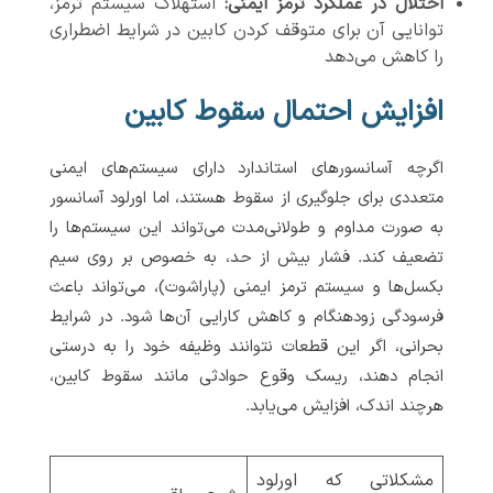
اختلال در عملکرد ترمز ایمنی:
استهلاک سیستم ترمز،
توانایی آن برای متوقف کردن کابین در شرایط اضطراری
را کاهش می‌دهد
افزایش احتمال سقوط کابین
اگرچه آسانسورهای استاندارد دارای سیستم‌های ایمنی
متعددی برای جلوگیری از سقوط هستند، اما اورلود آسانسور
به صورت مداوم و طولانی‌مدت می‌تواند این سیستم‌ها را
تضعیف کند. فشار بیش از حد، به خصوص بر روی سیم
بکسل‌ها و سیستم ترمز ایمنی (پاراشوت)، می‌تواند باعث
فرسودگی زودهنگام و کاهش کارایی آن‌ها شود. در شرایط
بحرانی، اگر این قطعات نتوانند وظیفه خود را به درستی
انجام دهند، ریسک وقوع حوادثی مانند سقوط کابین،
هرچند اندک، افزایش می‌یابد.
مشکلاتی که اورلود