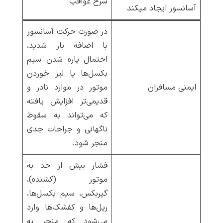
شرح عواقب
آسانسور ایجاد میکند
در صورت حرکت آسانسور
با اضافه بار شدید،
احتمال پاره شدن سیم
بکسل‌ها یا لیز خوردن
ایمنی مسافران
موتور در موارد نادر و
قدیمی‌تر افزایش یافته
که می‌تواند به سقوط
ناگهانی و جراحات جدی
منجر شود.
فشار بیش از حد به
موتور (کشنده)،
گیربکس، سیم بکسل‌ها،
ریل‌ها و کفشک‌ها وارد
می‌شود که منجر به