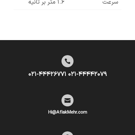
سرعت
۱.۶ متر بر ثانیه

۰۲۱-۴۴۴۴۲۰۷۹ ۰۲۱-۴۴۴۲۶۷۷۱

Hi@AflakMehr.com