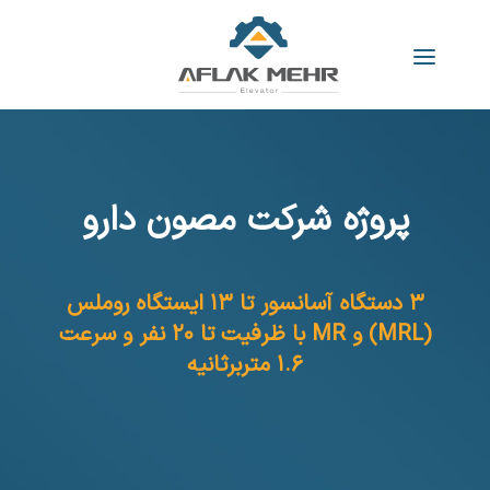
پروژه شرکت مصون دارو
۳ دستگاه آسانسور تا ۱۳ ایستگاه روملس
(MRL) و MR با ظرفیت تا ۲۰ نفر و سرعت
۱.۶ متربرثانیه