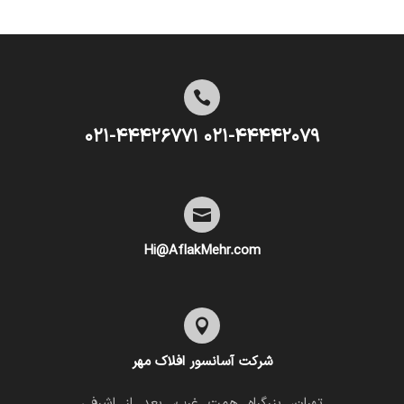

۰۲۱-۴۴۴۴۲۰۷۹ ۰۲۱-۴۴۴۲۶۷۷۱

Hi@AflakMehr.com

شرکت آسانسور افلاک مهر
تهران، بزرگراه همت غرب، بعد از اشرفی