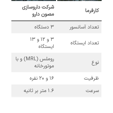
شرکت داروسازی
کارفرما
مصون دارو
تعداد آسانسور
۳ دستگاه
۳ و ۱۲ و ۱۳
تعداد ایستگاه
ایستگاه
روملس (MRL) و با
نوع
موتورخانه
ظرفیت
۱۶ و ۲۰ نفره
سرعت
۱.۶ متر بر ثانیه