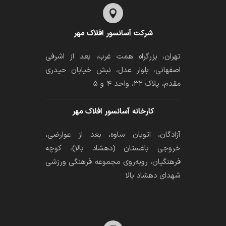

شرکت آسانسور افلاک مهر
تهران، بزرگراه همت غرب، بعد از اشرفی
اصفهانی، بلوار عدل، نبش خیابان حیدری
مقدم، پلاک ۳۲، واحد ۴ و ۵
کارخانه آسانسور افلاک مهر
آزادگان، اتوبان ساوه، بعد از عوارضی،
خروجی باغستان (دهشاد بالا)، کوچه
فرهنگیان، رو‌به‌روی مجموعه فرهنگی ورزشی
شهدای دهشاد بالا