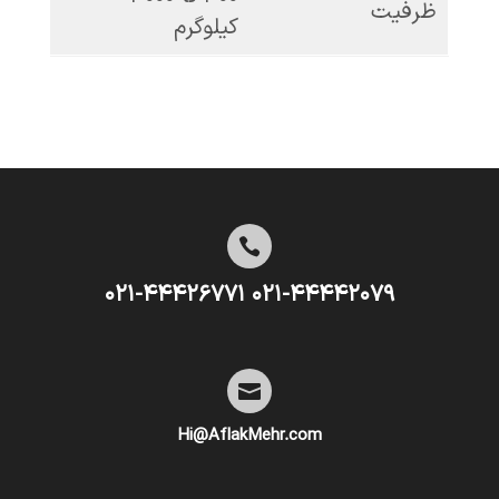
ظرفیت
کیلوگرم

۰۲۱-۴۴۴۴۲۰۷۹ ۰۲۱-۴۴۴۲۶۷۷۱

Hi@AflakMehr.com