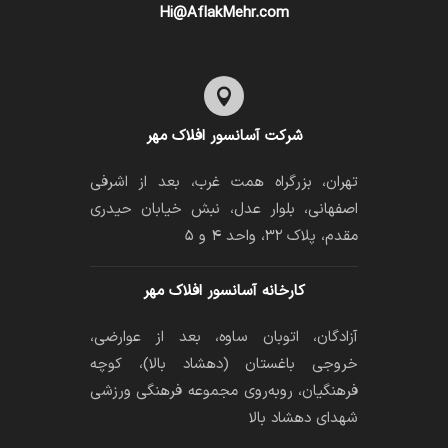
Hi@AflakMehr.com

شرکت آسانسور افلاک مهر
تهران، بزرگراه همت غرب، بعد از اشرفی
اصفهانی، بلوار عدل، نبش خیابان حیدری
مقدم، پلاک ۳۲، واحد ۴ و ۵
کارخانه آسانسور افلاک مهر
آزادگان، اتوبان ساوه، بعد از عوارضی،
خروجی باغستان (دهشاد بالا)، کوچه
فرهنگیان، رو‌به‌روی مجموعه فرهنگی ورزشی
شهدای دهشاد بالا