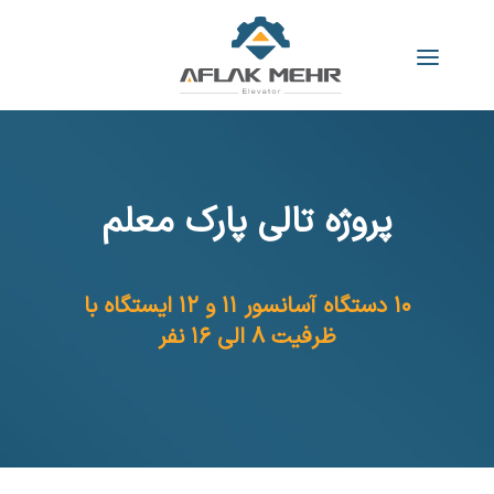
پروژه تالی پارک معلم
۱۰ دستگاه آسانسور ۱۱ و ۱۲ ایستگاه با
ظرفیت ۸ الی ۱۶ نفر