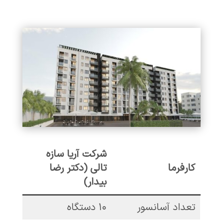
شرکت آریا سازه
کارفرما
تالی (دکتر رضا
بیدار)
تعداد آسانسور
۱۰ دستگاه