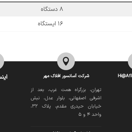
۸ دستگاه
۱۶ ایستگاه

Hi@Afl
شرکت آسانسور افلاک مهر
اینس
تهران، بزرگراه همت غرب، بعد از
اشرفی اصفهانی، بلوار عدل، نبش
خیابان حیدری مقدم، پلاک ۳۲،
واحد ۴ و ۵