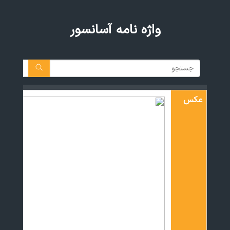
واژه نامه آسانسور
rch
عکس