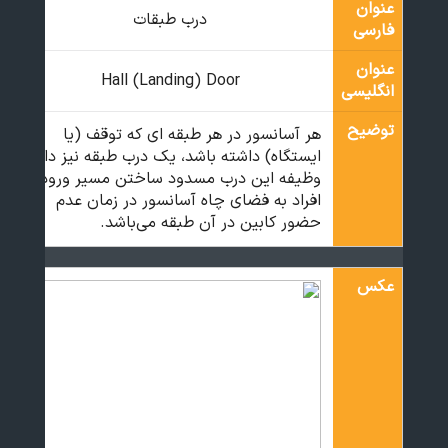
عنوان
درب طبقات
فارسی
عنوان
Hall (Landing) Door
انگلیسی
توضیح
هر آسانسور در هر طبقه ای که توقف (یا
ایستگاه) داشته باشد، یک درب طبقه نیز دارد.
وظیفه این درب مسدود ساختن مسیر ورود
افراد به فضای چاه آسانسور در زمان عدم
حضور کابین در آن طبقه می‌باشد.
عکس