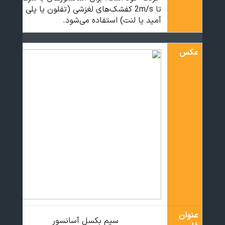
تا 2m/s کفشک‌های لغزشی (تفلون یا پلی
آمید یا لنت) استفاده می‌شود.
عکس
عنوان
سیم بکسل آسانسور