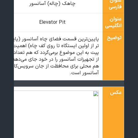
عنوان
چاهک (چاله) آسانسور
فارسی
عنوان
Elevator Pit
انگلیسی
توضیح
پایین‌ترین قسمت فضای چاه آسانسور (پایین
تر از اولین ایستگاه تا روی کف چاه) اهمیت
پیت به این موضوع برمی‌گردد که هم تعدادی
از تجهیزات آسانسور را در خود جای می‌دهد و
هم محلی برای محافظت از جان سرویس‌کار
آسانسور است.
عکس