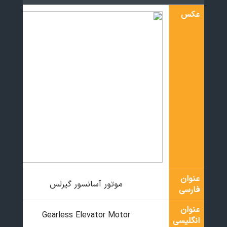
عکس
عنوان
موتور آسانسور گیرلس
فارسی
عنوان
Gearless Elevator Motor
انگلیسی