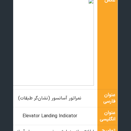
عکس
عنوان
نمراتور آسانسور (نشان‌گر طبقات)
فارسی
عنوان
Elevator Landing Indicator
انگلیسی
توضیح