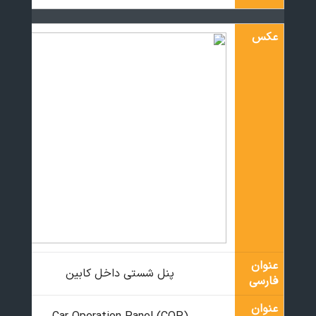
عکس
عنوان
پنل شستی داخل کابین
فارسی
عنوان