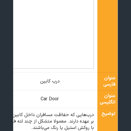
عنوان
درب کابین
فارسی
عنوان
Car Door
انگلیسی
توضیح
درب‌هایی که حفاظت مسافران داخل کابین را
بر عهده دارند. معمولا متشکل از چند لته فلزی
با روکش استیل یا رنگ می‌باشند.