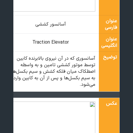
عنوان
آسانسور کششی
فارسی
عنوان
Traction Elevator
انگلیسی
توضیح
آسانسوری که در آن نیروی بالابرنده کابین
توسط موتور کششی تامین و به واسطه
اصطکاک میان فلکه کشش و سیم بکسل‌ها،
به سیم بکسل‌ها و پس از آن به کابین وارد
می‌شود.
عکس