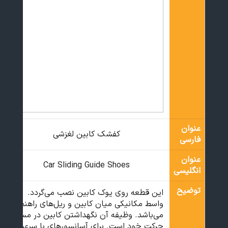
عنوان
کفشک کابین لغزشی
فارسی
عنوان
Car Sliding Guide Shoes
انگلیسی
توضیح
این قطعه روی یوک کابین نصب می‌گردد.
واسط مکانیکی میان کابین و ریل‌های راهنما
می‌باشد. وظیفه آن نگهداشتن کابین در مسیر
حرکت خود است. برای آسانسورهای با سرعت