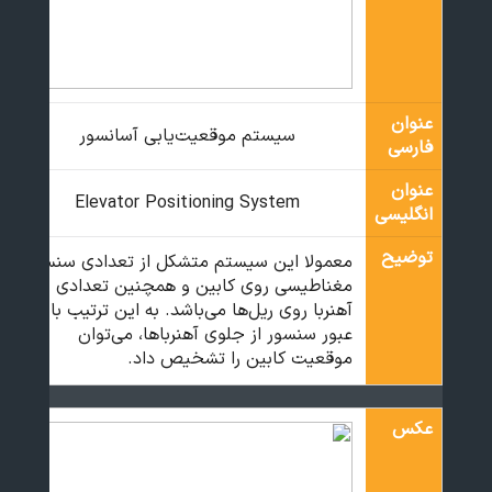
عنوان
سیستم موقعیت‌یابی آسانسور
فارسی
عنوان
Elevator Positioning System
انگلیسی
توضیح
معمولا این سیستم متشکل از تعدادی سنسور
مغناطیسی روی کابین و همچنین تعدادی
آهنربا روی ریل‌ها می‌باشد. به این ترتیب با
عبور سنسور از جلوی آهنرباها، می‌توان
موقعیت کابین را تشخیص داد.
عکس