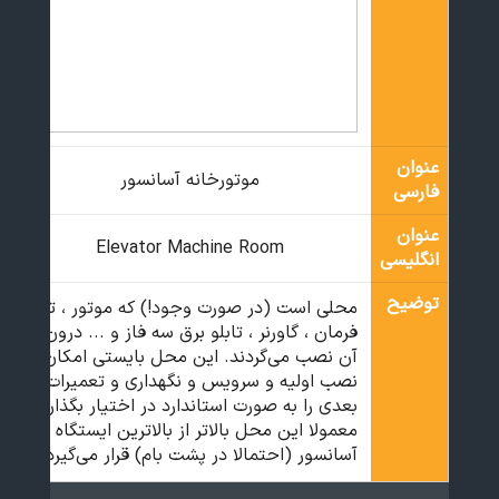
عنوان
موتورخانه آسانسور
فارسی
عنوان
Elevator Machine Room
انگلیسی
توضیح
محلی است (در صورت وجود!) که موتور ، تابلو
فرمان ، گاورنر ، تابلو برق سه فاز و ... درون
آن نصب می‌گردند. این محل بایستی امکان
نصب اولیه و سرویس و نگهداری و تعمیرات
بعدی را به صورت استاندارد در اختیار بگذارد.
معمولا این محل بالاتر از بالاترین ایستگاه
آسانسور (احتمالا در پشت بام) قرار می‌گیرد.