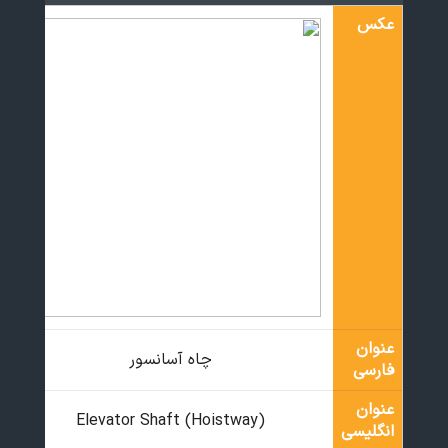
عکس
عنوان
چاه آسانسور
فارسی
عنوان
Elevator Shaft (Hoistway)
انگلیسی