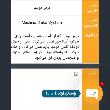
عنوان
ترمز موتور
فارسی
عنوان
Machine Brake System
انگلیسی
توضیح
ترمز موتور که از نامش هم پیداست روی
موتور آسانسور نصب می‌گردد. پس از حرکت و
توقف کامل موتور وارد عمل می‌گردد و مانع
حرکت ناخواسته موتور در زمان‌های استراحت
و غیرفعال بودن آن می‌شود.
عکس
4
راه‌های ارتباط با ما
Open