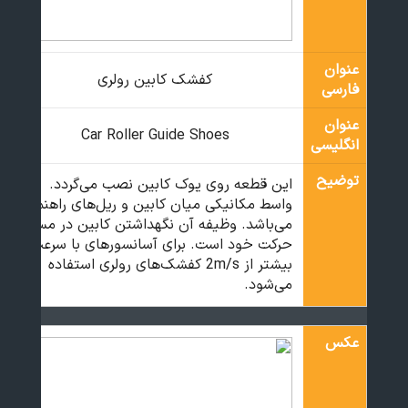
عنوان
کفشک کابین رولری
فارسی
عنوان
Car Roller Guide Shoes
انگلیسی
توضیح
این قطعه روی یوک کابین نصب می‌گردد.
واسط مکانیکی میان کابین و ریل‌های راهنما
می‌باشد. وظیفه آن نگهداشتن کابین در مسیر
حرکت خود است. برای آسانسورهای با سرعت
بیشتر از 2m/s کفشک‌های رولری استفاده
می‌شود.
عکس