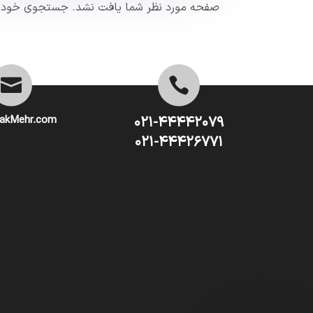
صفحه مورد نظر شما یافت نشد. جستجوی خود را ا


akMehr.com
۰۲۱-۴۴۴۴۲۰۷۹
۰۲۱-۴۴۴۲۶۷۷۱