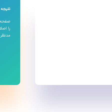
نتیجه 
صفحه 
شد
را اصل
مدنظر 
ود را اصلاح کنید، یا از ناوبری فوق