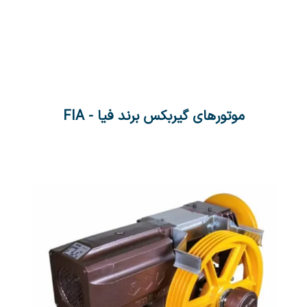
موتورهای گیربکس برند فیا - FIA