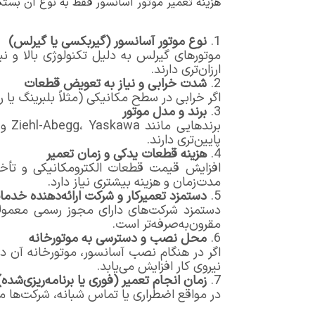
هزینه تعمیر موتور آسانسور فقط به نوع آن بستگی
نوع موتور آسانسور (گیربکسی یا گیرلس)
موتورهای گیرلس به دلیل تکنولوژی بالا و نب
ارزان‌تری دارند.
شدت خرابی و نیاز به تعویض قطعات
اگر خرابی در سطح مکانیکی (مثلاً بلبرینگ یا 
برند و مدل موتور
پایین‌تری دارند.
هزینه قطعات یدکی و زمان تعمیر
افزایش قیمت قطعات الکترومکانیکی و تأخیر
مدت‌زمان و هزینه بیشتری نیاز دارد.
دستمزد تعمیرکار و شرکت ارائه‌دهنده خدما
دستمزد شرکت‌های دارای مجوز رسمی معمولاً
مقرون‌به‌صرفه‌تر است.
محل نصب و دسترسی به موتورخانه
اگر در هنگام نصب آسانسور، موتورخانه آن د
نیروی کار افزایش می‌یابد.
زمان انجام تعمیر (فوری یا برنامه‌ریزی‌شده)
در مواقع اضطراری یا تماس شبانه، شرکت‌ها مع