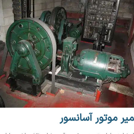
میر موتور آسانسور