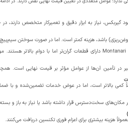
 ندارد؛ عوامل متعددی در تعیین قیمت نهایی نقش دارند. در ادامه به
ود گیربکس، نیاز به ابزار دقیق و تعمیرکار متخصص دارند، در 
روغن‌ریزی) باشد، هزینه کمتر است. اما در صورت سوختن سیم‌پیچ یا
برندهایی مانند Ziehl-Abegg، Yaskawa و Montanari دارای قطعات گران‌تر اما ب
 در تأمین آن‌ها از عوامل مؤثر بر قیمت نهایی است. همچنین
ت
 کمی بالاتر است، اما در عوض خدمات تضمین‌شده و با ضمانت
ر مکان‌های سخت‌دسترس قرار داشته باشد یا نیاز به باز و بسته
مولاً هزینه بیشتری برای اعزام فوری تکنسین دریافت می‌کنند.