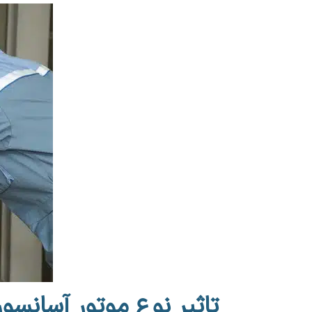
تاثیر نوع موتور آسانسور