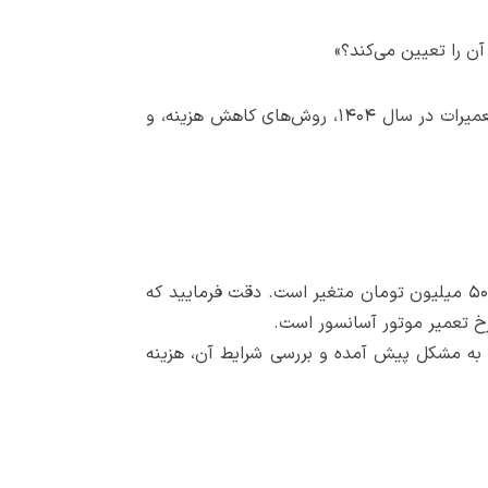
ن را تعیین می‌کند؟»
در این مطلب، به‌صورت کامل و شفاف درباره هزینه تعمیر انواع موتور آسانسور، عوامل مؤثر بر قیمت، میانگین نرخ تعمیرات در سال ۱۴۰۴، روش‌های کاهش هزینه، و
به طور میانگین هزینه تعمیر موتور آسانسور در سال جاری بسته به نوع موتور، شدت خرابی و برند قطعات، بین ۵ تا ۵۰ میلیون تومان متغیر است. دقت فرمایید که
رخ تعمیر موتور آسانسور است.
ه به مشکل پیش آمده و بررسی شرایط آن، هزینه