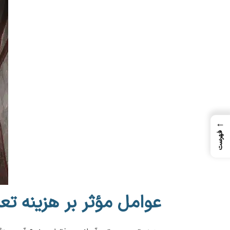
←
فهرست
عوامل مؤثر بر هزینه تع