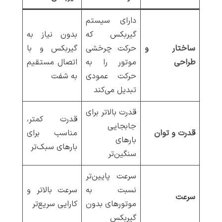
دارای سیستم
گیربکس که
بدون نیاز به
ساختار و
حرکت چرخشی
گیربکس و با
طراحی
موتور را به
اتصال مستقیم
حرکت عمودی
به شفت
تبدیل می‌کند
قدرت بالاتر برای
قدرت کمتر،
جابجایی
قدرت و توان
مناسب برای
بارهای
بارهای سبک‌تر
سنگین‌تر
سرعت پایین‌تر
نسبت به
سرعت بالاتر و
سرعت
موتورهای بدون
کارایی سریع‌تر
گیربکس