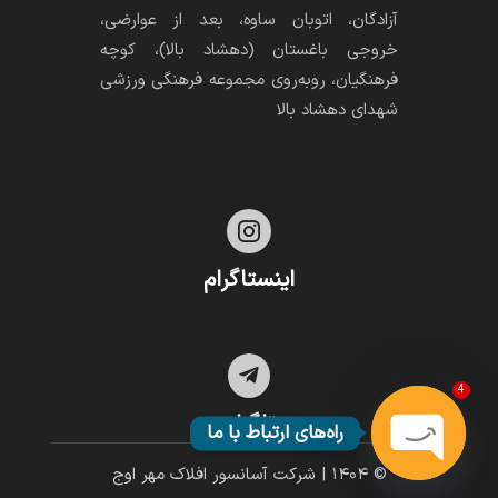
آزادگان، اتوبان ساوه، بعد از عوارضی،
خروجی باغستان (دهشاد بالا)، کوچه
فرهنگیان، رو‌به‌روی مجموعه فرهنگی ورزشی
شهدای دهشاد بالا

اینستاگرام

4
تلگرام
راه‌های ارتباط با ما
© ۱۴۰۴ | شرکت آسانسور افلاک مهر اوج
Open