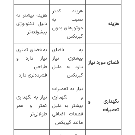
هزینه کمتر
هزینه بیشتر به
نسبت به
هزینه
دلیل تکنولوژی
موتورهای بدون
پیشرفته‌تر
گیربکس
به فضای
به فضای کمتری
بیشتری نیاز
نیاز دارد و
فضای مورد نیاز
دارد به دلیل
طراحی
گیربکس
فشرده‌تری دارد
نیاز به تعمیرات
و نگهداری
نیاز به نگهداری
نگهداری و
بیشتر به دلیل
کمتر و عمر
تعمیرات
قطعات اضافی
طولانی‌تر
مانند گیربکس