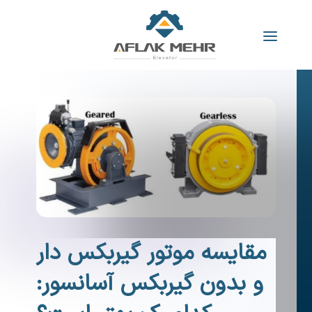
مقایسه موتور گیربکس دار
و بدون گیربکس آسانسور: