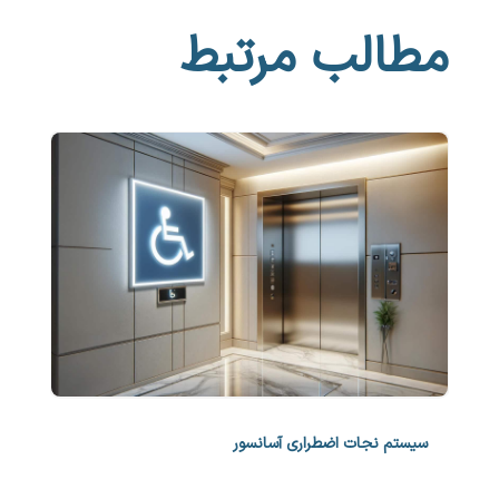
مطالب مرتبط
سیستم نجات اضطراری آسانسور