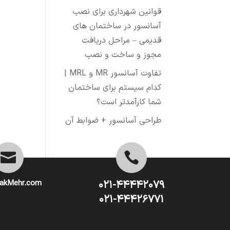
قوانین شهرداری برای نصب
آسانسور در ساختمان های
قدیمی – مراحل دریافت
مجوز و ساخت و نصب
تفاوت آسانسور MR و MRL |
کدام سیستم برای ساختمان
شما کارآمدتر است؟
طراحی آسانسور + ضوابط آن


akMehr.com
۰۲۱-۴۴۴۴۲۰۷۹
۰۲۱-۴۴۴۲۶۷۷۱