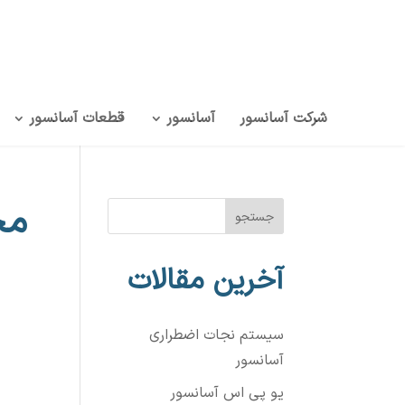
شرکت آسانسور
آسانسور
قطعات آسانسور
مج
جستجو
آخرین مقالات
سیستم نجات اضطراری
آسانسور
یو پی اس آسانسور