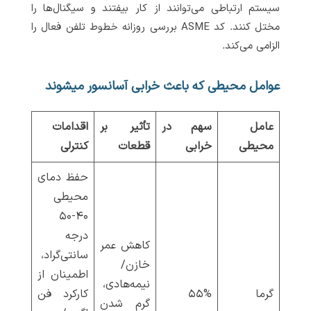
سیستم ارتباطی می‌توانند از کار بیفتند و سیگنال‌ها را
مختل کنند. کد ASME بررسی روزانه خطوط تلفن فعال را
الزامی می‌کند.
عوامل محیطی که باعث خرابی آسانسور میشوند
عامل
سهم در
تأثیر بر
اقدامات
محیطی
خرابی
قطعات
کنترلی
حفظ دمای
محیطی
۴۰-۵۰
درجه
کاهش عمر
سانتی‌گراد،
خازن/
اطمینان از
نیمه‌هادی،
گرما
۵۵%
کارکرد فن
گرم شدن