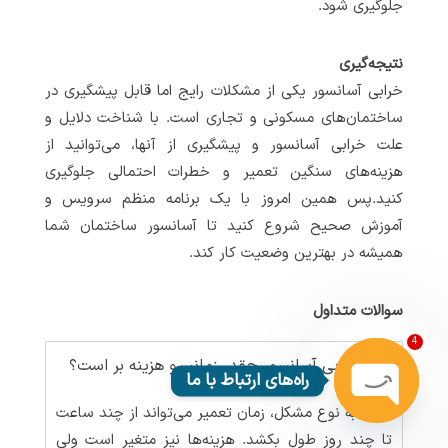
جلوگیری شود.
نتیجه‌گیری
خرابی آسانسور یکی از مشکلات رایج اما قابل پیشگیری در
ساختمان‌های مسکونی و تجاری است. با شناخت دلایل و
علت خرابی آسانسور و پیشگیری از آنها، می‌توانید از
هزینه‌های سنگین تعمیر و خطرات احتمالی جلوگیری
کنید.پس همین امروز با یک برنامه منظم سرویس و
آموزش صحیح شروع کنید تا آسانسور ساختمان شما
همیشه در بهترین وضعیت کار کند.
سوالات متداول
4
خرابی آسانسور چقدر زمانبر و هزینه بر است؟
راه‌های ارتباط با ما
بسته به نوع مشکل، زمان تعمیر می‌تواند از چند ساعت
Open
تا چند روز طول بکشد. هزینه‌ها نیز متغیر است ولی