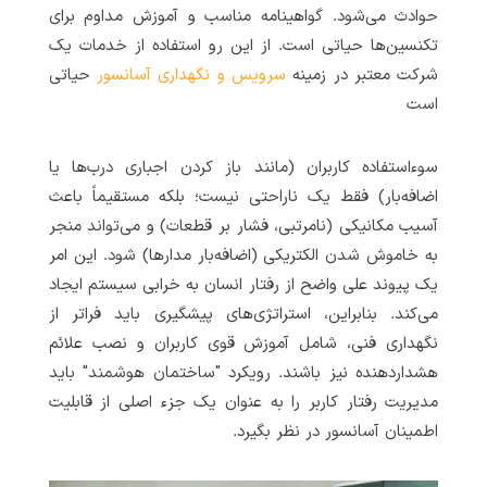
حوادث می‌شود. گواهینامه مناسب و آموزش مداوم برای
تکنسین‌ها حیاتی است. از این رو استفاده از خدمات یک
شرکت معتبر در زمینه
سرویس و نگهداری آسانسور
حیاتی
است
سوءاستفاده کاربران (مانند باز کردن اجباری درب‌ها یا
اضافه‌بار) فقط یک ناراحتی نیست؛ بلکه مستقیماً باعث
آسیب مکانیکی (نامرتبی، فشار بر قطعات) و می‌تواند منجر
به خاموش شدن الکتریکی (اضافه‌بار مدارها) شود. این امر
یک پیوند علی واضح از رفتار انسان به خرابی سیستم ایجاد
می‌کند. بنابراین، استراتژی‌های پیشگیری باید فراتر از
نگهداری فنی، شامل آموزش قوی کاربران و نصب علائم
هشداردهنده نیز باشند. رویکرد "ساختمان هوشمند" باید
مدیریت رفتار کاربر را به عنوان یک جزء اصلی از قابلیت
اطمینان آسانسور در نظر بگیرد.