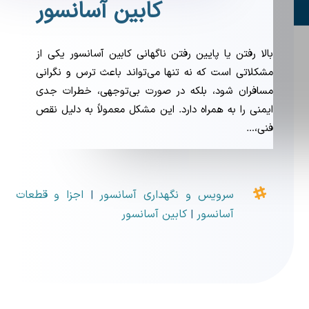
کابین آسانسور
بالا رفتن یا پایین رفتن ناگهانی کابین آسانسور یکی از
مشکلاتی است که نه تنها می‌تواند باعث ترس و نگرانی
مسافران شود، بلکه در صورت بی‌توجهی، خطرات جدی
ایمنی را به همراه دارد. این مشکل معمولاً به دلیل نقص
فنی،…

سرویس و نگهداری آسانسور
اجزا و قطعات
|
آسانسور
کابین آسانسور
|