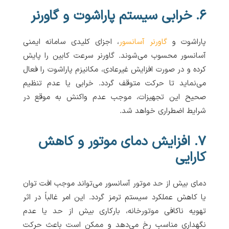
۶. خرابی سیستم پاراشوت و گاورنر
پاراشوت و
گاورنر آسانسور
، اجزای کلیدی سامانه ایمنی
آسانسور محسوب می‌شوند. گاورنر سرعت کابین را پایش
کرده و در صورت افزایش غیرعادی، مکانیزم پاراشوت را فعال
می‌نماید تا حرکت متوقف گردد. خرابی یا عدم تنظیم
صحیح این تجهیزات، موجب عدم واکنش به موقع در
شرایط اضطراری خواهد شد.
۷. افزایش دمای موتور و کاهش
کارایی
دمای بیش از حد موتور آسانسور می‌تواند موجب افت توان
یا کاهش عملکرد سیستم ترمز گردد. این امر غالباً در اثر
تهویه ناکافی موتورخانه، بارکاری بیش از حد یا عدم
نگهداری مناسب رخ می‌دهد و ممکن است باعث حرکت