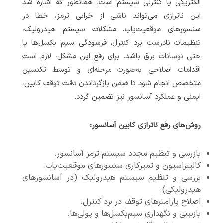
الکتریکی یا کنترلی سیستم است. همانطور که اشاره شد
این ناترازی می‌تواند ناشی از خرابی ترمز، خطا در
سنسورهای موقعیت‌یاب، مشکلات سیستم هیدرولیک،
تنظیمات نادرست برد کنترل، فرسودگی سیم بکسل‌ها یا
حتی نوسانات برق باشد. برای رفع این مشکل، لازم است
اقدامات اصلاحی به‌صورت مرحله‌ای و توسط تکنسین
متخصص انجام شود تا ضمن بازگرداندن دقت توقف کابین،
ایمنی و عملکرد آسانسور نیز تضمین گردد.
روش‌های رفع ناترازی کابین آسانسور:
بازرسی و تنظیم مجدد سیستم ترمز آسانسور.
کالیبراسیون و تمیزکاری سنسورهای موقعیت‌یاب.
بررسی و تنظیم سیستم هیدرولیک (در آسانسورهای
هیدرولیکی).
اصلاح پارامترهای توقف در برد کنترل.
بازبینی و نگهداری سیم‌بکسل‌ها و پولی‌ها.