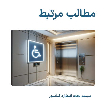
مطالب مرتبط
سیستم نجات اضطراری آسانسور