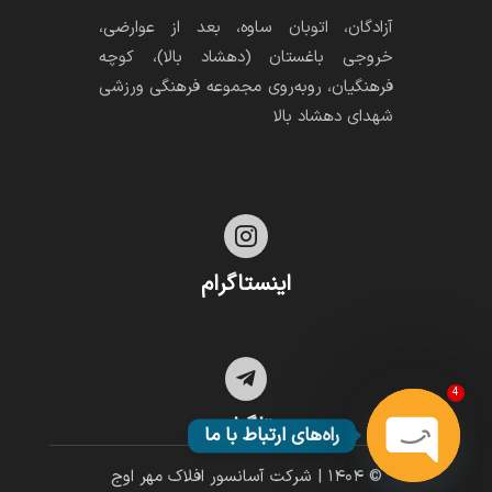
آزادگان، اتوبان ساوه، بعد از عوارضی،
خروجی باغستان (دهشاد بالا)، کوچه
فرهنگیان، رو‌به‌روی مجموعه فرهنگی ورزشی
شهدای دهشاد بالا

اینستاگرام

4
تلگرام
راه‌های ارتباط با ما
© ۱۴۰۴ | شرکت آسانسور افلاک مهر اوج