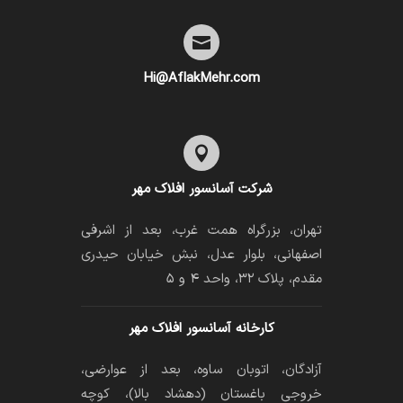

Hi@AflakMehr.com

شرکت آسانسور افلاک مهر
تهران، بزرگراه همت غرب، بعد از اشرفی
اصفهانی، بلوار عدل، نبش خیابان حیدری
مقدم، پلاک ۳۲، واحد ۴ و ۵
کارخانه آسانسور افلاک مهر
آزادگان، اتوبان ساوه، بعد از عوارضی،
خروجی باغستان (دهشاد بالا)، کوچه