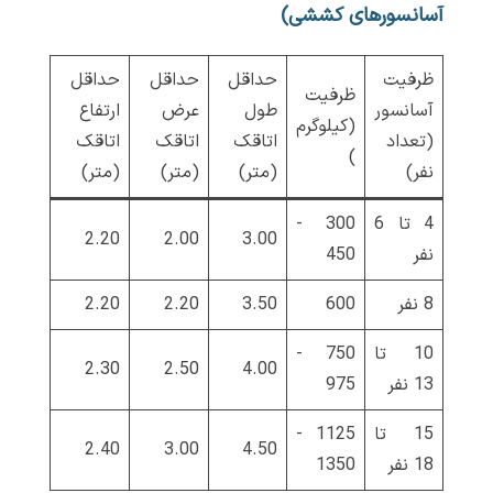
آسانسورهای کششی)
ظرفیت
حداقل
حداقل
حداقل
ظرفیت
آسانسور
طول
عرض
ارتفاع
(کیلوگرم
(تعداد
اتاقک
اتاقک
اتاقک
)
نفر)
(متر)
(متر)
(متر)
4 تا 6
300 -
2.20
2.00
3.00
نفر
450
8 نفر
600
3.50
2.20
2.20
10 تا
750 -
2.30
2.50
4.00
13 نفر
975
15 تا
1125 -
2.40
3.00
4.50
18 نفر
1350