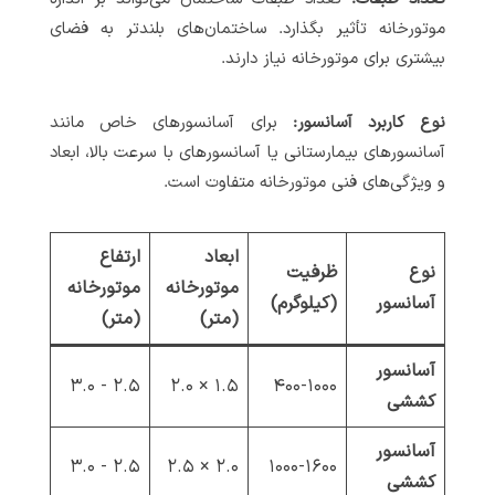
موتورخانه تأثیر بگذارد. ساختمان‌های بلندتر به فضای
بیشتری برای موتورخانه نیاز دارند.
نوع کاربرد آسانسور:
برای آسانسورهای خاص مانند
آسانسورهای بیمارستانی یا آسانسورهای با سرعت بالا، ابعاد
و ویژگی‌های فنی موتورخانه متفاوت است.
ابعاد
ارتفاع
نوع
ظرفیت
موتورخانه
موتورخانه
آسانسور
(کیلوگرم)
(متر)
(متر)
آسانسور
۲.۵ - ۳.۰
۱.۵ × ۲.۰
۴۰۰-۱۰۰۰
کششی
آسانسور
۲.۵ - ۳.۰
۲.۰ × ۲.۵
۱۰۰۰-۱۶۰۰
کششی