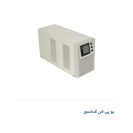
یو پی اس آسانسور