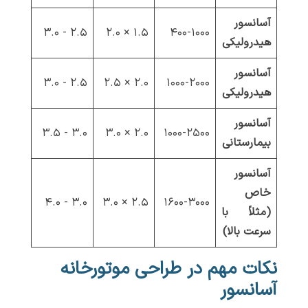
آسانسور
۲.۵ - ۳.۰
۱.۵ × ۲.۰
۴۰۰-۱۰۰۰
هیدرولیکی
آسانسور
۲.۵ - ۳.۰
۲.۰ × ۲.۵
۱۰۰۰-۲۰۰۰
هیدرولیکی
آسانسور
۳.۰ - ۳.۵
۲.۰ × ۳.۰
۱۰۰۰-۲۵۰۰
بیمارستانی
آسانسور
خاص
۳.۰ - ۴.۰
۲.۵ × ۳.۰
۱۶۰۰-۳۰۰۰
(مثلاً با
سرعت بالا)
نکات مهم در طراحی موتورخانه
آسانسور