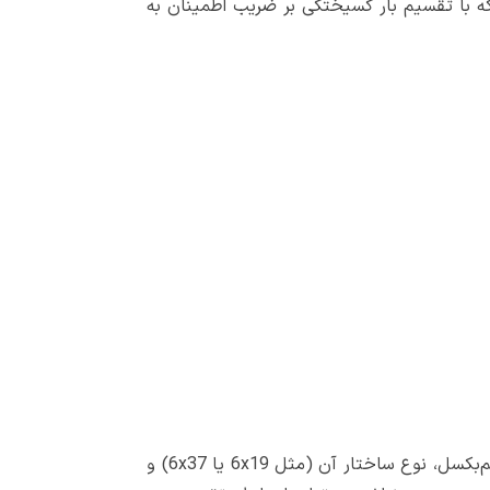
را به‌عنوان ظرفیت واقعی در نظر گرفت. این ظرفیت واقعی همان ظرفیت مجاز (WLL) است که با تقسیم بار گسیختگی بر ضریب اطمینان به
بار گسیختگی نشان‌دهنده بیشترین باری است که سیم‌بکسل پیش از پارگی می‌تواند تحمل کند. این مقدار به قطر سیم‌بکسل، نوع ساختار آن (مثل 6x19 یا 6x37) و