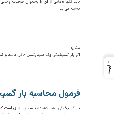
دست می‌آید.
مثال:
اگر بار گسیختگی یک سیم‌بکسل ۶ تن باشد و ضریب اطمینان ۱۲ انتخاب شود، ظرفیت مجاز برابر خواهد بود با:
←
فهرست
فرمول محاسبه بار گسی