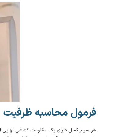
فرمول محاسبه ظرفیت س