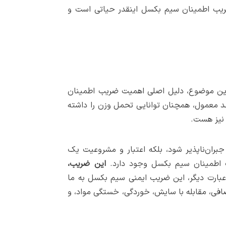
ریب اطمینان سیم بکسل اینقدر حیاتی است و
 این موضوع، دلیل اصلی اهمیت ضریب اطمینان
د معمول، همچنان توانایی تحمل وزن را داشته
 نیز هست.
جبران‌ناپذیر شود، بلکه اعتبار و مشروعیت یک
ریب اطمینان سیم بکسل وجود دارد.
این ضریب،
عبارت دیگر، این ضریب ایمنی سیم بکسل به ما
اضافی، مقابله با سایش، خوردگی، خستگی مواد، و