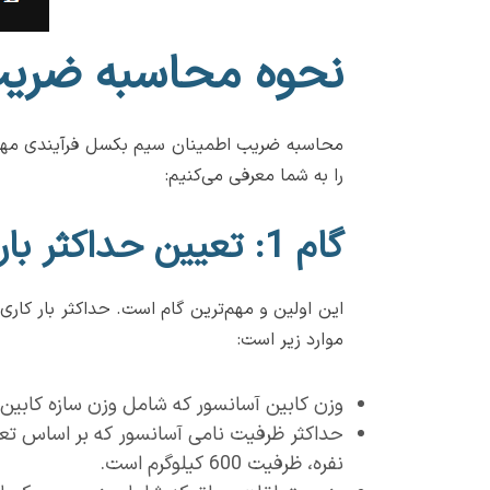
نحوه محاسبه ضریب
را به شما معرفی می‌کنیم:
گام 1: تعیین حداکثر بار کاری (Working Load - WL)
این اولین و مهم‌ترین گام است. حداکثر بار کار
موارد زیر است:
وزن کابین آسانسور که شامل وزن سازه کابین،
نفره، ظرفیت 600 کیلوگرم است.