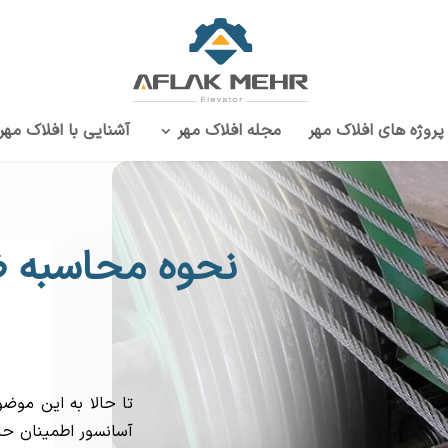
پروژه‌ های افلاک مهر
مجله افلاک مهر
آشنایی با افلاک مهر
نحوه محاسبه ض
تا حالا به این موض
آسانسور اطمینان ح