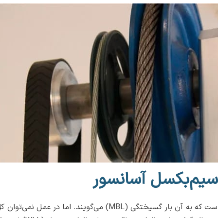
یم‌بکسل آسانسور
هر سیم‌بکسل دارای یک مقاومت کششی نهایی است که به آن بار گسیختگ