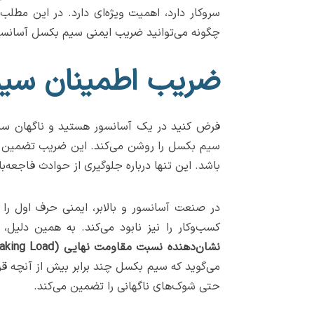
سروکار دارد، اهمیت ویژه‌ای دارد. در این مطلب
چگونه می‌توانید ضریب ایمنی سیم بکسل آسانسور
ضریب اطمینان سی
فرض کنید در یک آسانسور هستید و ناگهان سیم
سیم بکسل را روشن می‌کند. این ضریب تضمین می
باشد. این تنها درباره جلوگیری از حوادث فاجعه‌
در صنعت آسانسور و بالابر، ایمنی حرف اول را 
کسب‌وکار را نیز نابود می‌کند. به همین دلیل
نشان‌دهنده نسبت مقاومت نهایی (Breaking Load) سیم بکسل به حداکثر بار کاری (Working Load) آن است
می‌گوید که سیم بکسل چند برابر بیش از آنچه قرا
حتی شوک‌های ناگهانی را تضمین می‌کند.