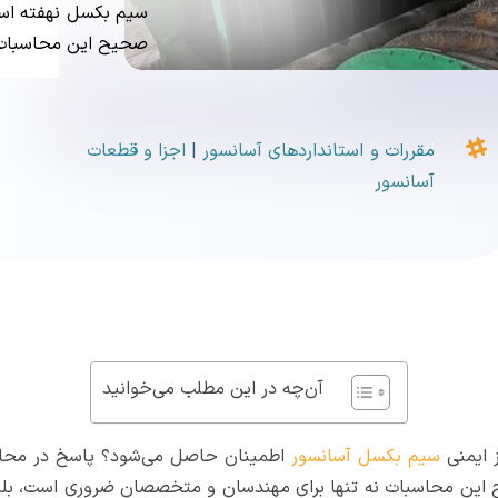
سیم بکسل نهفته است
صحیح این محاسبات 

مقررات و استانداردهای آسانسور
|
اجزا و قطعات
آسانسور
آن‌چه در این مطلب می‌خوانید
ز ایمنی
سیم بکسل آسانسور
اطمینان حاصل می‌شود؟ پاسخ در محا
این محاسبات نه تنها برای مهندسان و متخصصان ضروری است، بلکه