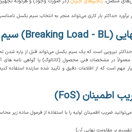
ل‌های متصل،
زنجیرهای جبران
(در صورت وجود) و هرگونه تجهیز
 برآورد حداکثر بار کاری می‌تواند منجر به انتخاب سیم بکسل نامنا
ومت نهایی یا بار شکست (Breaking Load) حداکثر نیرویی است که یک سیم بکسل می‌تواند ق
و معمولاً در مشخصات فنی محصول (کاتالوگ) یا گواهی نامه های آ
ار مهم است که از اطلاعات دقیق و تأیید شده سازنده استفاده کنید؛
‌توانید ضریب اطمینان اولیه را با استفاده از فرمول ساده زیر محاسب