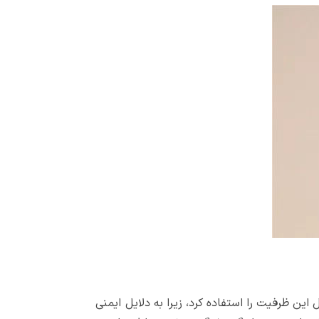
ی (MBL) می‌گویند. اما در عمل نمی‌توان کل این ظرفیت را استفاده کرد، زیرا به دلایل ایمنی