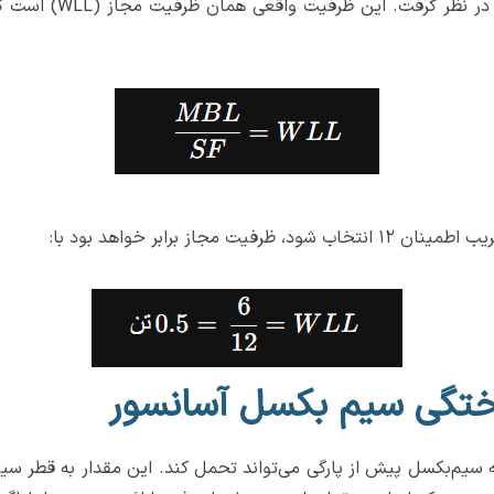
باید تنها بخشی از آن 
ختگی سیم بکسل آسانسور