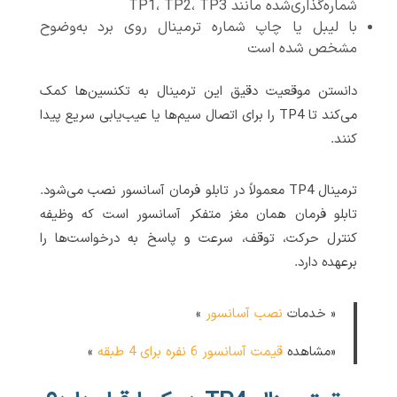
شماره‌گذاری‌شده مانند TP1، TP2، TP3
با لیبل یا چاپ شماره ترمینال روی برد به‌وضوح
مشخص شده است
دانستن موقعیت دقیق این ترمینال به تکنسین‌ها کمک
می‌کند تا TP4 را برای اتصال سیم‌ها یا عیب‌یابی سریع پیدا
کنند.
ترمینال TP4 معمولاً در تابلو فرمان آسانسور نصب می‌شود.
تابلو فرمان همان مغز متفکر آسانسور است که وظیفه
کنترل حرکت، توقف، سرعت و پاسخ به درخواست‌ها را
برعهده دارد.
« خدمات
نصب آسانسور
»
«مشاهده
قیمت آسانسور 6 نفره برای 4 طبقه
»