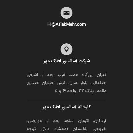

Hi@AflakMehr.com

شرکت آسانسور افلاک مهر
تهران، بزرگراه همت غرب، بعد از اشرفی
اصفهانی، بلوار عدل، نبش خیابان حیدری
مقدم، پلاک ۳۲، واحد ۴ و ۵
کارخانه آسانسور افلاک مهر
آزادگان، اتوبان ساوه، بعد از عوارضی،
خروجی باغستان (دهشاد بالا)، کوچه