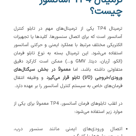
ترمینال TP4 آسانسور
چیست؟
ترمینال TP4 یکی از ترمینال‌های مهم در تابلو کنترل
آسانسور است که برای اتصال سنسورها، کلیدها یا تجهیزات
الکتریکی مختلف مرتبط با عملکرد ایمنی و حرکتی آسانسور
استفاده می‌شود. این ترمینال بسته به نوع تابلو فرمان
(الکو، آریان، دیتا, GMV و…) ممکن است کارکرد دقیق
متفاوتی داشته باشد، اما
معمولاً در بخش سیگنال‌های
ورودی/خروجی (I/O) تابلو قرار می‌گیرد
و وظیفه انتقال
فرمان‌های خاص به سیستم کنترل آسانسور را بر عهده دارد.
در اغلب تابلوهای فرمان آسانسور، TP4 معمولاً برای یکی از
موارد زیر استفاده می‌شود:
اتصال ورودی‌های ایمنی مانند سنسور درب،