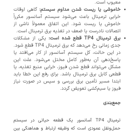
معیوب است.
خاموشی یا ریست شدن مداوم سیستم:
گاهی اوقات
خرابی ترمینال باعث می‌شود سیستم آسانسور مکرراً
خاموش یا ریست شود. این اتفاق معمولاً ناشی از
اتصالات نادرست یا ضعف در تغذیه برق ترمینال است.
برق ترمینال TP4 قطع شده است:
یکی از مشکلات
جدی زمانی رخ می‌دهد که برق ترمینال TP4 قطع شود.
در این حالت، کل سیستم آسانسور از کار می‌افتد یا
پاسخ‌دهی آن به‌طور کامل مختل می‌شود. علت این
مشکل می‌تواند قطع شدن فیوز، خرابی منبع تغذیه، یا
قطعی کابل برق ترمینال باشد. برای رفع این خطا باید
ابتدا مسیر تأمین برق بررسی و سپس در صورت نیاز
فیوز یا سیم‌کشی تعویض گردد.
جمع‌بندی
ترمینال TP4 آسانسور یک قطعه حیاتی در سیستم
حمل‌ونقل عمودی است که وظیفه ارتباط و هماهنگی بین