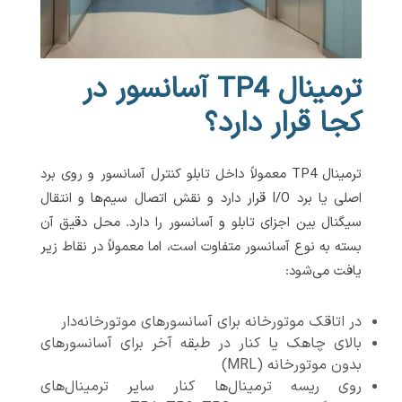
ترمینال TP4 آسانسور در
کجا قرار دارد؟
ترمینال TP4 معمولاً داخل تابلو کنترل آسانسور و روی برد
اصلی یا برد I/O قرار دارد و نقش اتصال سیم‌ها و انتقال
سیگنال بین اجزای تابلو و آسانسور را دارد. محل دقیق آن
بسته به نوع آسانسور متفاوت است، اما معمولاً در نقاط زیر
یافت می‌شود:
در اتاقک موتورخانه برای آسانسورهای موتورخانه‌دار
بالای چاهک یا کنار در طبقه آخر برای آسانسورهای
بدون موتورخانه (MRL)
روی ریسه ترمینال‌ها کنار سایر ترمینال‌های