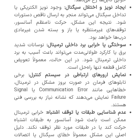
خرابی کابل‌ها رخ می‌دهد.
ا
یجاد نویز و اختلال سیگنال:
وجود نویز الکتریکی یا
تداخل سیگنال می‌تواند منجر به ارسال ناقص دستورات
شود. نتیجه این مشکل، حرکت نامنظم آسانسور،
توقف‌های غیرمنتظره یا باز و بسته شدن غیرعادی
درب‌ها خواهد بود.
سوختگی یا خرابی برد داخلی ترمینال:
نوسانات شدید
برق یا کارکرد طولانی‌مدت می‌تواند باعث آسیب به برد
داخلی ترمینال شود. در این حالت، معمولاً تعویض
کامل قطعه تنها راه‌حل است.
نمایش ارورهای ارتباطی در سیستم کنترل:
برخی
تابلوهای فرمان در صورت بروز مشکل در ترمینال،
خطاهایی مانند Communication Error یا Signal
Failure نمایش می‌دهند که نشانه نیاز به بررسی فنی
هستند.
عدم شناسایی طبقات یا توقف اشتباه:
خرابی ترمینال
ممکن است باعث شود آسانسور به طبقات اشتباه
حرکت کند یا در طبقات مورد نظر توقف نکند. دلیل
اصلی این مشکل معمولاً خطای سیگنال یا اتصالات