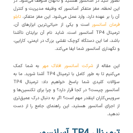
تصور کنید در آسانسور هستید و ناگهان متوقف می‌شود. در
این لحظه، مغز متفکر آسانسور که وظیفه مدیریت و کنترل
آن را بر عهده دارد، وارد عمل می‌شود. این مغز متفکر،
تابلو
فرمان آسانسور
است و یکی از حیاتی‌ترین ابزارهای آن،
ترمینال TP4 آسانسور است. شاید نام آن برایتان ناآشنا
باشد، اما این دستگاه کوچک نقشی بزرگ در ایمنی، کارایی،
و نگهداری آسانسور شما ایفا می‌کند.
این مقاله از
شرکت آسانسور افلاک مهر
به شما کمک
می‌کنیم تا به طور کامل با ترمینال TP4 آشنا شوید. ما به
سؤالات کلیدی شما پاسخ خواهیم داد: ترمینال TP4
آسانسور چیست؟ در کجا قرار دارد؟ و چرا برای تکنسین‌ها و
سرویس‌کاران اینقدر مهم است؟ اگر به دنبال درک عمیق‌تری
از اجزای آسانسور هستید، این راهنمای جامع را از دست
ندهید.