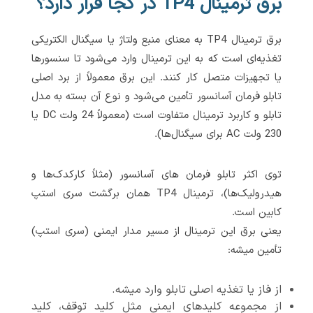
برق ترمینال TP4 در کجا قرار دارد؟
برق ترمینال TP4 به معنای منبع ولتاژ یا سیگنال الکتریکی
تغذیه‌ای است که به این ترمینال وارد می‌شود تا سنسورها
یا تجهیزات متصل کار کنند. این برق معمولاً از برد اصلی
تابلو فرمان آسانسور تأمین می‌شود و نوع آن بسته به مدل
تابلو و کاربرد ترمینال متفاوت است (معمولاً 24 ولت DC یا
230 ولت AC برای سیگنال‌ها).
توی اکثر تابلو فرمان های آسانسور (مثلاً کارکدک‌ها و
هیدرولیک‌ها)، ترمینال TP4 همان برگشت سری استپ
کابین است.
یعنی برق این ترمینال از مسیر مدار ایمنی (سری استپ)
تأمین میشه:
از فاز یا تغذیه اصلی تابلو وارد میشه.
از مجموعه کلیدهای ایمنی مثل کلید توقف، کلید