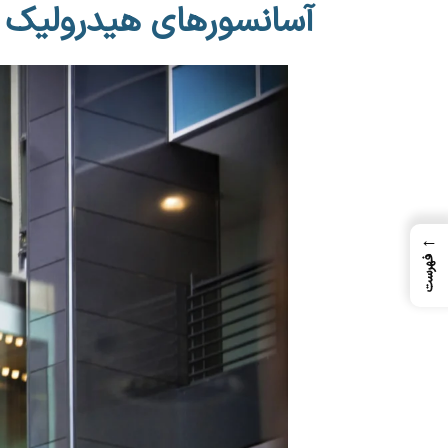
آسانسور‌های هیدرولیک
←
فهرست