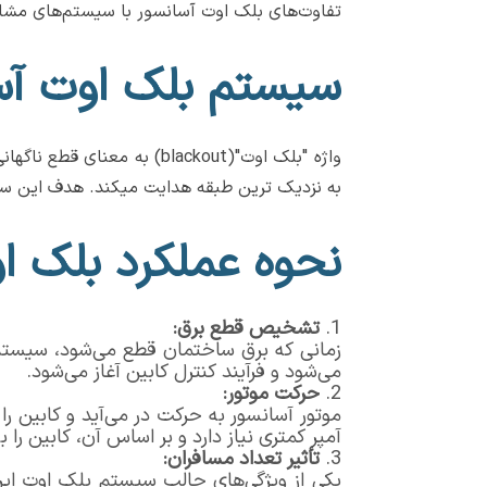
تفاوت‌های بلک اوت آسانسور با سیستم‌های مشا
سیستم بلک اوت آ
واژه "بلک اوت"(blackout) به معنای قطع ناگهانی برق است و بلک اوت در آسانسور به سیستمی گفته می‌شود که در مواقع قطع برق، به‌طور خودکار
به نزدیک ترین طبقه هدایت میکند. هدف این سیست
نحوه عملکرد بلک ا
تشخیص قطع برق
:
زمانی که برق ساختمان قطع می‌شود، سیستم 
می‌شود و فرآیند کنترل کابین آغاز می‌شود.
حرکت موتور
:
موتور آسانسور به حرکت در می‌آید و کابین 
آمپر کمتری نیاز دارد و بر اساس آن، کابین ر
تأثیر تعداد مسافران
:
یکی از ویژگی‌های جالب سیستم بلک اوت این ا