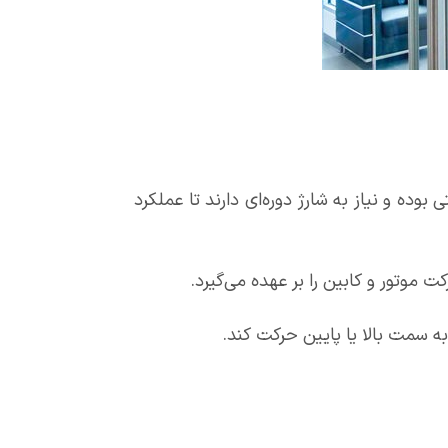
ا انرژی لازم را برای عملکرد سیستم در مواقع قطع برق تأمین می‌کنند. باتری‌ها معمولاً از نوع 12 ولتی بوده و نیاز به شارژ دوره‌ای دارند تا عملکرد
موتور و کابین را بر عهده می‌گیرد.
ه سمت بالا یا پایین حرکت کند.