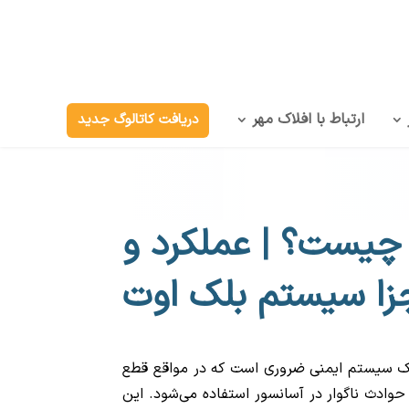
ارتباط با افلاک مهر
دریافت کاتالوگ جدید
چیست؟ | عملکرد و
زا سیستم بلک اوت
ک سیستم ایمنی ضروری است که در مواقع قطع
 حوادث ناگوار در آسانسور استفاده می‌شود. این