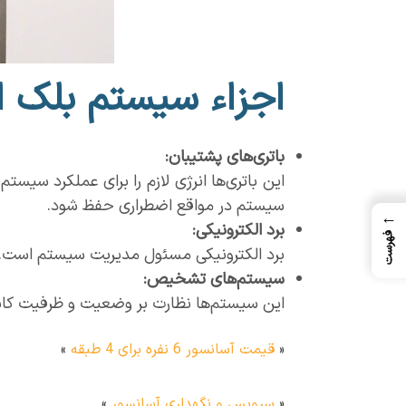
اجزاء سیستم بلک ا
باتری‌های پشتیبان
:
سیستم در مواقع اضطراری حفظ شود.
←
برد الکترونیکی
:
فهرست
برد الکترونیکی مسئول مدیریت سیستم است. ای
سیستم‌های تشخیص
:
این سیستم‌ها نظارت بر وضعیت و ظرفیت کابین
«
قیمت آسانسور 6 نفره برای 4 طبقه
»
«
سرویس و نگهداری آسانسور
»