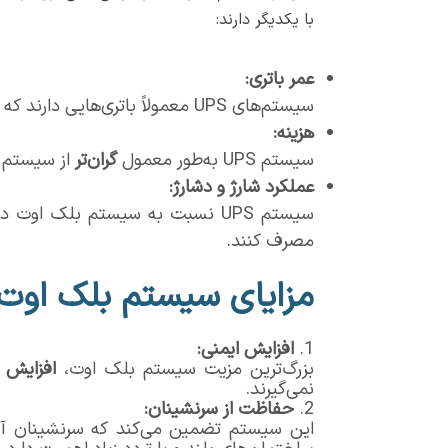
با یکدیگر دارند:
عمر باتری
:
سیستم‌های UPS معمولاً باتری‌هایی دارند که بین
هزینه
:
سیستم UPS به‌طور معمول
گران‌تر
از سیستم بل
عملکرد شارژ و دشارژ
:
سیستم UPS نسبت به سیستم بلک اوت در
مصرف کنند.
مزایای سیستم بلک اوت 
افزایش ایمنی
:
بزرگ‌ترین مزیت سیستم بلک اوت،
افزایش ا
نمی‌گیرند.
حفاظت از سرنشینان
:
این سیستم تضمین می‌کند که سرنشینان آسان