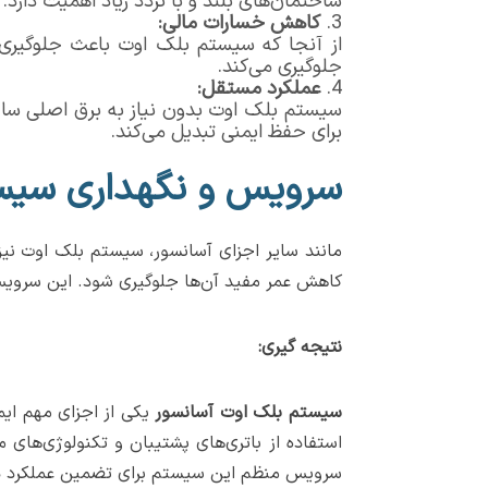
ساختمان‌های بلند و با تردد زیاد اهمیت دارد.
کاهش خسارات مالی
:
از آنجا که سیستم بلک اوت باعث جلوگیری 
جلوگیری می‌کند.
عملکرد مستقل
:
سیستم بلک اوت بدون نیاز به برق اصلی ساخ
برای حفظ ایمنی تبدیل می‌کند.
سرویس و نگهداری سیس
مانند سایر اجزای آسانسور، سیستم بلک اوت نیز 
کاهش عمر مفید آن‌ها جلوگیری شود. این سرویس‌ه
نتیجه گیری:
سیستم بلک اوت آسانسور
یکی از اجزای مهم ایم
استفاده از باتری‌های پشتیبان و تکنولوژی‌های 
سرویس منظم این سیستم برای تضمین عملکرد 