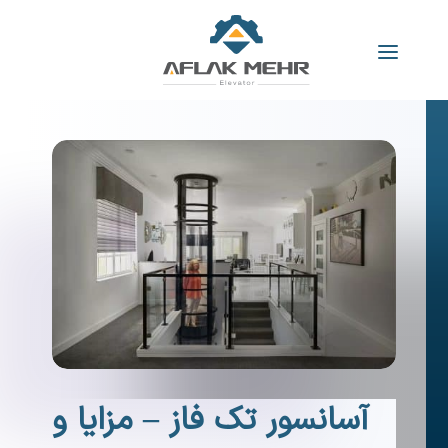
آسانسور تک فاز – مزایا و