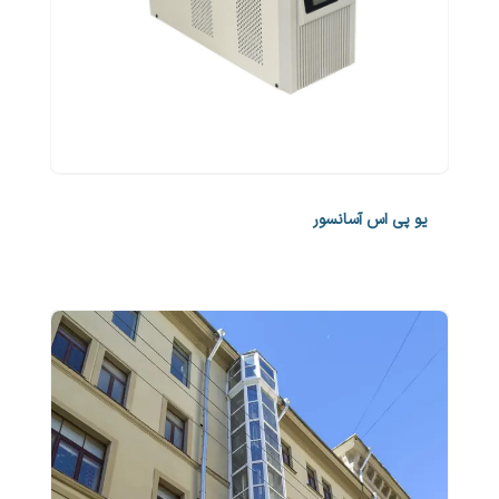
یو پی اس آسانسور