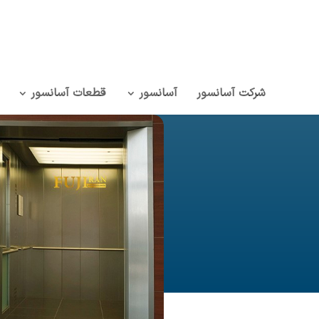
شرکت آسانسور
آسانسور
قطعات آسانسور