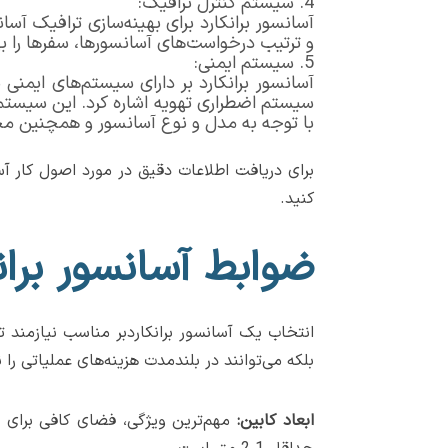
سیستم کنترل ترافیک:
آسانسور برانکارد برای بهینه‌سازی ترافیک آ
و ترتیب درخواست‌های آسانسورها، سفرها را بهی
سیستم ایمنی:
آسانسور برانکارد بر دارای سیستم‌های ایم
سیستم اضطراری تهویه اشاره کرد. این سیستم‌
با توجه به مدل و نوع آسانسور و همچنین م
برای دریافت اطلاعات دقیق در مورد اصول کار آسا
کنید.
ضوابط آسانسور برانک
انتخاب یک آسانسور برانکاردبر مناسب نیازمند ت
بلکه می‌توانند در بلندمدت هزینه‌های عملیاتی را
ابعاد کابین: