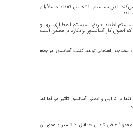
می‌کند. این سیستم با تحلیل تعداد مسافران
یابد.
 سیستم اطفاء حریق، سیستم اضطراری برق و
که اصول کار آسانسور برانکارد بر ممکن است
 و دفترچه راهنمای تولید کننده آسانسور مراجعه
 بر کارایی و ایمنی آسانسور تأثیر می‌گذارند،
:
مهم‌ترین ویژگی، فضای کافی برای یک برانکارد استاندارد به همراه حداقل دو نفر پرسنل پزشکی است. معمولاً عرض کابین حداقل 1.2 متر و عمق آن