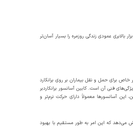
ر بالابری عمودی زندگی روزمره را بسیار آسان‌تر
ر خاص برای حمل و نقل بیماران بر روی برانکارد
ی‌های فنی آن است. کابین آسانسور برانکاردبر
 این آسانسورها معمولاً دارای حرکت نرم‌تر و
فاده از آسانسورهای برانکاردبر در مراکز درمانی، زمان انتقال بیماران اورژانسی را تا 30% کاهش می‌دهد که این امر به طور مستقیم با بهبود