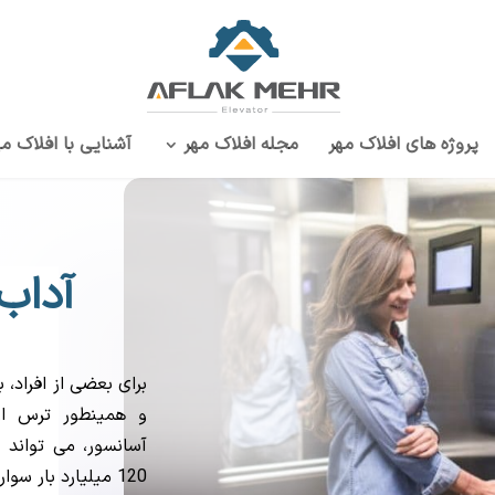
پروژه‌ های افلاک مهر
مجله افلاک مهر
آشنایی با افلاک مه
آداب 
برای بعضی از افراد،
و همینطور ترس از
آسانسور، می تواند 
120 میلیارد بار سوار آسانسور می شوند.…