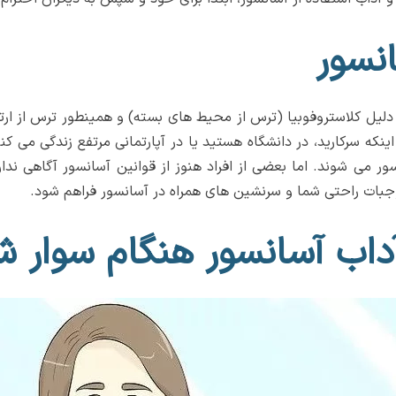
انسور
به دلیل کلاستروفوبیا (ترس از محیط های بسته) و همینطور ترس از ا
که سرکارید، در دانشگاه هستید یا در آپارتمانی مرتفع زندگی می کن
میلیارد بار سوار آسانسور می شوند. اما بعضی از افراد هنوز از قوانین آسانسور
وجبات راحتی شما و سرنشین های همراه در آسانسور فراهم شود.
داب آسانسور هنگام سوار 