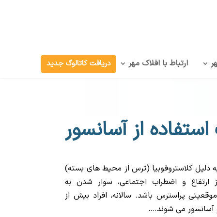
ر
ارتباط با افلاک مهر
دریافت کاتالوگ جدید
استفاده از آسانسور
 به دلیل کلاستروفوبیا (ترس از محیط های بسته)
 ارتفاع و اضطراب اجتماعی، سوار شدن به
موقعیتی پراسترس باشد. سالانه، افراد بیش از