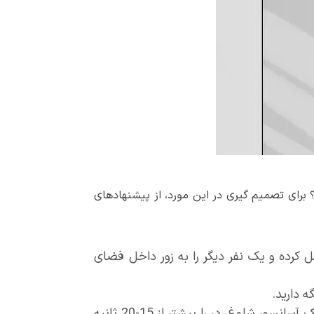
 برای تصمیم گیری در این مورد، از پیشنهادهای
ل کرده و یک نفر دیگر را به زور داخل فضای
 دارید.
در را برای دوست یا همکاری که برای گرفتن قهوه یا رفتن به سرویس بهداشتی رفته، نگه ندارید. هیچوقت در یک آسانسور شلوغ، در را بیشتر از 15-20 ثانیه