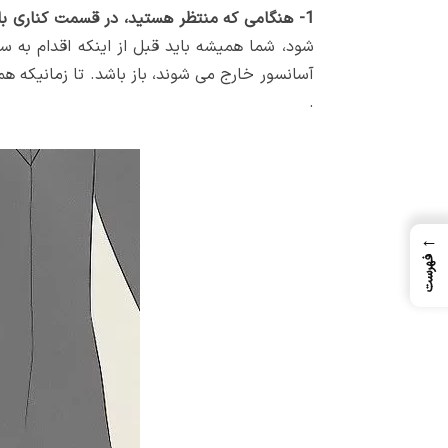
1- هنگامی که منتظر هستید، در قسمت کناری بایستید.
شود، شما همیشه باید قبل از اینکه اقدام به س
آسانسور خارج می شوند، باز باشد. تا زمانیکه هم
.
←
فهرست