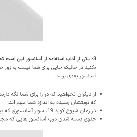
3- یکی از آداب استفاده از آسانسور این است که هیچگاه سعی نکنید به زور سوار آسانسور پر شوید.
نکنید در حالیکه جایی برای شما نیست به زور خود
آسانسور بعدی برسد.
از دیگران نخواهید که در را برای شما نگه دار
که نوبتشان رسیده به اندازه شما مهم اند.
در زمان شیوع کوید 19، سوار آسانسوری که بیش از 3 سرنشین دارد نشوید و در قسمت های رو به رو بایستید.
جلوی بسته شدن درب آسانسور هایی که مجهز