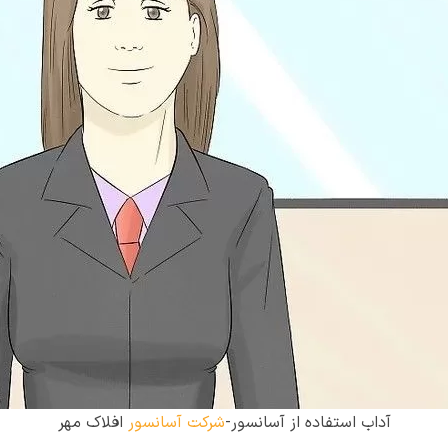
آداب استفاده از آسانسور-
شرکت آسانسور
افلاک مهر