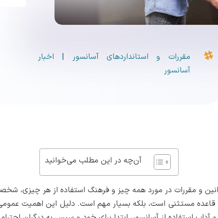

مقررات و استانداردهای آسانسور
|
اخبار
آسانسور
آن‌چه در این مطلب می‌خوانید
 قوانین و مقررات در مورد همه چیز و فرهنگ استفاده از هر چیزی، 
ین قاعده مستثنی است، بلکه بسیار مهم است. دلیل این اهمیت عمومی ب
و آداب استفاده از آسانسور، ابتدا برای خود و سپس به دیگران احترام