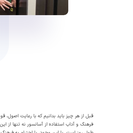
قبل از هر چیز باید بدانیم که با رعایت اصول،
فرهنگ و آداب استفاده از آسانسور نه تنها از ا
طول روز است. با این وجود، با احترام به فرهنگ 