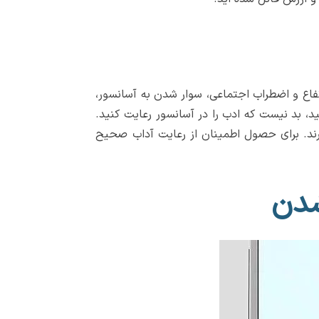
رتفاع و اضطراب اجتماعی، سوار شدن به آسانسور،
ید، بد نیست که ادب را در آسانسور رعایت کنید.
 آگاهی ندارند. برای حصول اطمینان از رعایت آداب صحیح
شدن