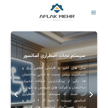
سیستم نجات اضطراری آسانسور
سال های اخیر با افزایش قطعی برق و
حساسیت بیشتر نسبت به ایمنی ساختمان
ها، یکی از پرتکرارترین سؤالات مدیران
ساختمان و شرکت های سرویس و نگهداری
این است که سیستم نجات اضطراری
آسانسور چیست + نحوه کار + شرایط و
مراحل نصب برای آسانسور های قدیمی