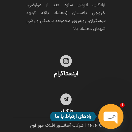
آزادگان، اتوبان ساوه، بعد از عوارضی،
خروجی باغستان (دهشاد بالا)، کوچه
فرهنگیان، رو‌به‌روی مجموعه فرهنگی ورزشی
شهدای دهشاد بالا

اینستاگرام

4
تلگرام
راه‌های ارتباط با ما
© ۱۴۰۴ | شرکت آسانسور افلاک مهر اوج
Open