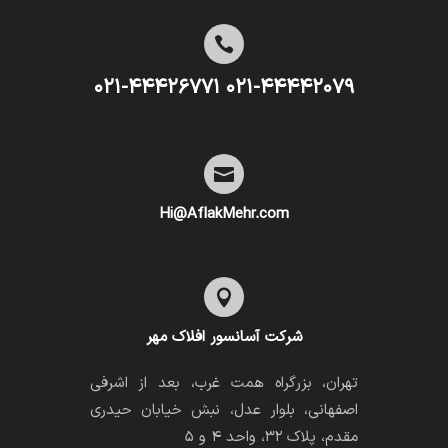

۰۲۱-۴۴۴۴۲۰۷۹ ۰۲۱-۴۴۴۲۶۷۷۱

Hi@AflakMehr.com

شرکت آسانسور افلاک مهر
تهران، بزرگراه همت غرب، بعد از اشرفی
اصفهانی، بلوار عدل، نبش خیابان حیدری
مقدم، پلاک ۳۲، واحد ۴ و ۵