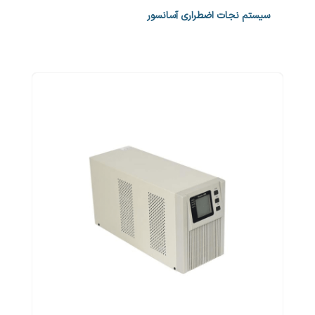
سیستم نجات اضطراری آسانسور