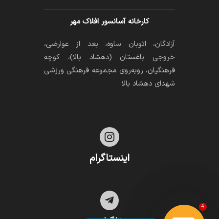
کارخانه آسانسور افلاک مهر
آزادگان، اتوبان ساوه، بعد از عوارضی،
خروجی باغستان (دهشاد بالا)، کوچه
فرهنگیان، رو‌به‌روی مجموعه فرهنگی ورزشی
شهدای دهشاد بالا

اینستاگرام

4