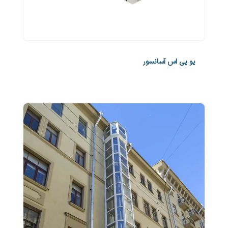
یو پی اس آسانسور