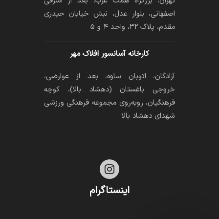
تهران، بزرگراه همت غرب، بعد از اشرفی
اصفهانی، بلوار عدل، نبش خیابان حیدری
مقدم، پلاک ۳۲، واحد ۴ و ۵
کارخانه آسانسور افلاک مهر
آزادگان، اتوبان ساوه، بعد از عوارضی،
خروجی باغستان (دهشاد بالا)، کوچه
فرهنگیان، رو‌به‌روی مجموعه فرهنگی ورزشی
شهدای دهشاد بالا

اینستاگرام