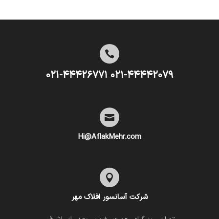

۰۲۱-۴۴۴۴۲۰۷۹ ۰۲۱-۴۴۴۲۶۷۷۱

Hi@AflakMehr.com

شرکت آسانسور افلاک مهر